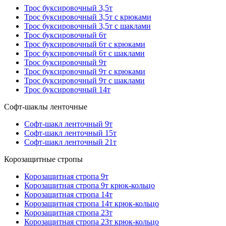
Трос буксировочный 3,5т
Трос буксировочный 3,5т с крюками
Трос буксировочный 3,5т с шаклами
Трос буксировочный 6т
Трос буксировочный 6т с крюками
Трос буксировочный 6т с шаклами
Трос буксировочный 9т
Трос буксировочный 9т с крюками
Трос буксировочный 9т с шаклами
Трос буксировочный 14т
Софт-шаклы ленточные
Софт-шакл ленточный 9т
Софт-шакл ленточный 15т
Софт-шакл ленточный 21т
Корозащитные стропы
Корозащитная стропа 9т
Корозащитная стропа 9т крюк-кольцо
Корозащитная стропа 14т
Корозащитная стропа 14т крюк-кольцо
Корозащитная стропа 23т
Корозащитная стропа 23т крюк-кольцо