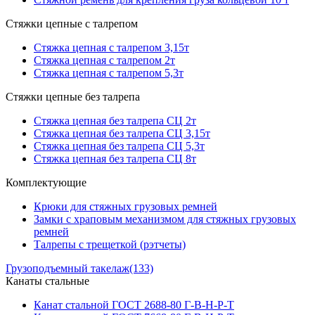
Стяжки цепные с талрепом
Стяжка цепная с талрепом 3,15т
Стяжка цепная с талрепом 2т
Стяжка цепная с талрепом 5,3т
Стяжки цепные без талрепа
Стяжка цепная без талрепа СЦ 2т
Стяжка цепная без талрепа СЦ 3,15т
Стяжка цепная без талрепа СЦ 5,3т
Стяжка цепная без талрепа СЦ 8т
Комплектующие
Крюки для стяжных грузовых ремней
Замки с храповым механизмом для стяжных грузовых
ремней
Талрепы с трещеткой (рэтчеты)
Грузоподъемный такелаж
(133)
Канаты стальные
Канат стальной ГОСТ 2688-80 Г-В-Н-Р-Т