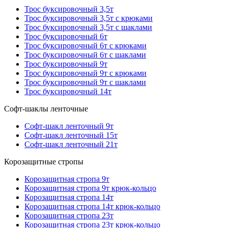
Трос буксировочный 3,5т
Трос буксировочный 3,5т с крюками
Трос буксировочный 3,5т с шаклами
Трос буксировочный 6т
Трос буксировочный 6т с крюками
Трос буксировочный 6т с шаклами
Трос буксировочный 9т
Трос буксировочный 9т с крюками
Трос буксировочный 9т с шаклами
Трос буксировочный 14т
Софт-шаклы ленточные
Софт-шакл ленточный 9т
Софт-шакл ленточный 15т
Софт-шакл ленточный 21т
Корозащитные стропы
Корозащитная стропа 9т
Корозащитная стропа 9т крюк-кольцо
Корозащитная стропа 14т
Корозащитная стропа 14т крюк-кольцо
Корозащитная стропа 23т
Корозащитная стропа 23т крюк-кольцо