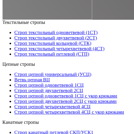
Текстильные стропы
Строп текстильный одноветвевой (1СТ)
Строп текстильный двухветвевой (2СТ)
Строп текстильный кольцевой (СТК)
Строп текстильный четырехветвевой (4СТ)
Строп текстильный петлевой (СТП)
Цепные стропы
Строп цепной универсальный (УСЦ)
Ветвь цепная ВЦ
Строп цепной одноветвевой 1СЦ
Строп цепной двухветвевой 2СЦ
Строп цепной одноветвевой 1СЦ с укор крюками
Строп цепной двухветвевой 2СЦ с укор крюками
Строп цепной четырехветвевой 4СЦ
Строп цепной четырехветвевой 4СЦ с укор крюками
Канатные стропы
Строп канатный петлевой СКП/УСК1