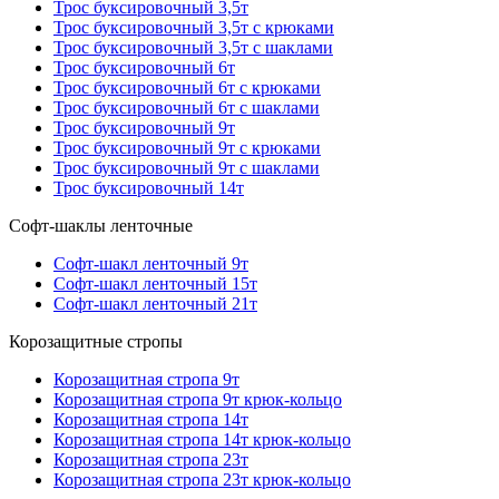
Трос буксировочный 3,5т
Трос буксировочный 3,5т с крюками
Трос буксировочный 3,5т с шаклами
Трос буксировочный 6т
Трос буксировочный 6т с крюками
Трос буксировочный 6т с шаклами
Трос буксировочный 9т
Трос буксировочный 9т с крюками
Трос буксировочный 9т с шаклами
Трос буксировочный 14т
Софт-шаклы ленточные
Софт-шакл ленточный 9т
Софт-шакл ленточный 15т
Софт-шакл ленточный 21т
Корозащитные стропы
Корозащитная стропа 9т
Корозащитная стропа 9т крюк-кольцо
Корозащитная стропа 14т
Корозащитная стропа 14т крюк-кольцо
Корозащитная стропа 23т
Корозащитная стропа 23т крюк-кольцо