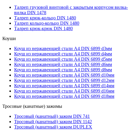
Талреп грузовой винтовой с закрытым корпусом вилка-
вилка DIN 1478
Талреп крюк-кольцо DIN 1480
Талреп кольцо-кольцо DIN 1480
Талреп крюк-крюк DIN 1480
Коуши
Коуш из нержавеющей стали А4 DIN 6899 d3мм
Коуш из нержавеющей стали А4 DIN 6899 d4мм
Коуш из нержавеющей стали А4 DIN 6899 d5мм
Коуш из нержавеющей стали А4 DIN 6899 d6мм
Коуш из нержавеющей стали А4 DIN 6899 d8мм
Коуш из нержавеющей стали А4 DIN 6899 d10мм
Коуш из нержавеющей стали А4 DIN 6899 d12мм
Коуш из нержавеющей стали А4 DIN 6899 d14мм
Коуш из нержавеющей стали А4 DIN 6899 d16мм
Коуш из нержавеющей стали А4 DIN 6899 d18мм
Тросовые (канатные) зажимы
Тросовый (канатный) зажим DIN 741
Тросовый (канатный) зажим DIN 1142
Тросовый (канатный) зажим DUPLEX