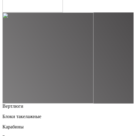
Вертлюги
Блоки такелажные
Карабины