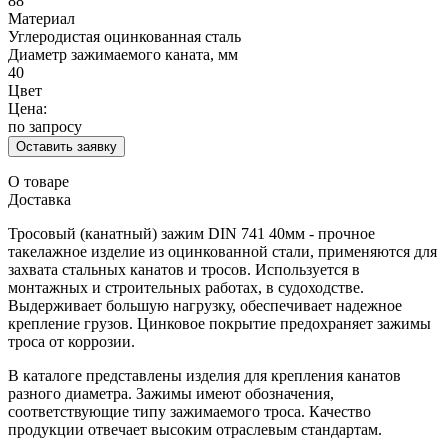
88
Материал
Углеродистая оцинкованная сталь
Диаметр зажимаемого каната, мм
40
Цвет
Цена:
по запросу
Оставить заявку
О товаре
Доставка
Тросовый (канатный) зажим DIN 741 40мм - прочное
такелажное изделие из оцинкованной стали, применяются для
захвата стальных канатов и тросов. Используется в
монтажных и строительных работах, в судоходстве.
Выдерживает большую нагрузку, обеспечивает надежное
крепление грузов. Цинковое покрытие предохраняет зажимы
троса от коррозии.
В каталоге представлены изделия для крепления канатов
разного диаметра. Зажимы имеют обозначения,
соответствующие типу зажимаемого троса. Качество
продукции отвечает высоким отраслевым стандартам.