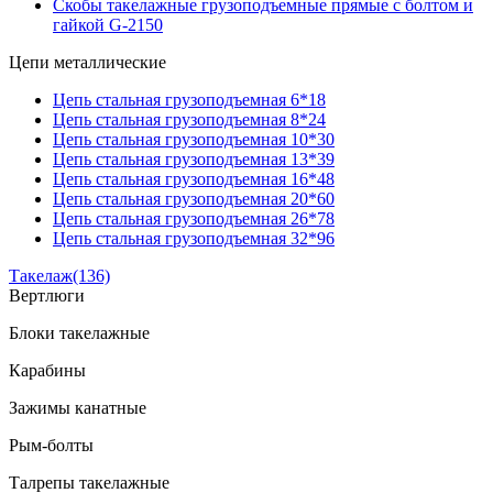
Скобы такелажные грузоподъемные прямые с болтом и
гайкой G-2150
Цепи металлические
Цепь стальная грузоподъемная 6*18
Цепь стальная грузоподъемная 8*24
Цепь стальная грузоподъемная 10*30
Цепь стальная грузоподъемная 13*39
Цепь стальная грузоподъемная 16*48
Цепь стальная грузоподъемная 20*60
Цепь стальная грузоподъемная 26*78
Цепь стальная грузоподъемная 32*96
Такелаж
(136)
Вертлюги
Блоки такелажные
Карабины
Зажимы канатные
Рым-болты
Талрепы такелажные