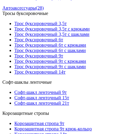
Автоаксессуары
(28)
Тросы буксировочные
Трос буксировочный 3,5т
Трос буксировочный 3,5т с крюками
Трос буксировочный 3,5т с шаклами
Трос буксировочный 6т
Трос буксировочный 6т с крюками
Трос буксировочный 6т с шаклами
Трос буксировочный 9т
Трос буксировочный 9т с крюками
Трос буксировочный 9т с шаклами
Трос буксировочный 14т
Софт-шаклы ленточные
Софт-шакл ленточный 9т
Софт-шакл ленточный 15т
Софт-шакл ленточный 21т
Корозащитные стропы
Корозащитная стропа 9т
Корозащитная стропа 9т крюк-кольцо