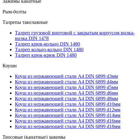
Зажимы канатные
Рым-болты
Талрепы такелажные
Талреп грузовой винтовой с закрытым корпусом вилка-
вилка DIN 1478
Талреп крюк-кольцо DIN 1480
Талреп кольцо-кольцо DIN 1480
Талреп крюк-крюк DIN 1480
Коуши
Коуш из нержавеющей стали А4 DIN 6899 d3мм
Коуш из нержавеющей стали А4 DIN 6899 d4мм
Коуш из нержавеющей стали А4 DIN 6899 d5мм
Коуш из нержавеющей стали А4 DIN 6899 d6мм
Коуш из нержавеющей стали А4 DIN 6899 d8мм
Коуш из нержавеющей стали А4 DIN 6899 d10мм
Коуш из нержавеющей стали А4 DIN 6899 d12мм
Коуш из нержавеющей стали А4 DIN 6899 d14мм
Коуш из нержавеющей стали А4 DIN 6899 d16мм
Коуш из нержавеющей стали А4 DIN 6899 d18мм
Тросовые (канатные) зажимы