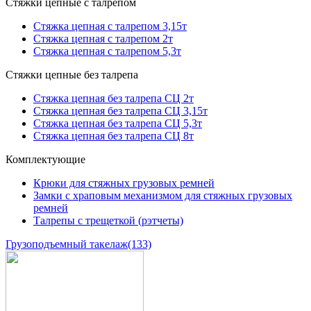
Стяжки цепные с талрепом
Стяжка цепная с талрепом 3,15т
Стяжка цепная с талрепом 2т
Стяжка цепная с талрепом 5,3т
Стяжки цепные без талрепа
Стяжка цепная без талрепа СЦ 2т
Стяжка цепная без талрепа СЦ 3,15т
Стяжка цепная без талрепа СЦ 5,3т
Стяжка цепная без талрепа СЦ 8т
Комплектующие
Крюки для стяжных грузовых ремней
Замки с храповым механизмом для стяжных грузовых
ремней
Талрепы с трещеткой (рэтчеты)
Грузоподъемный такелаж
(133)