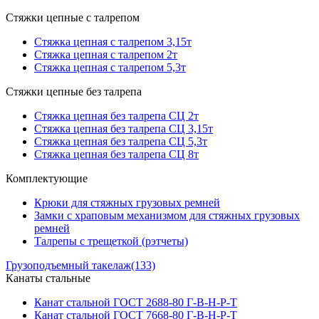
Стяжки цепные с талрепом
Стяжка цепная с талрепом 3,15т
Стяжка цепная с талрепом 2т
Стяжка цепная с талрепом 5,3т
Стяжки цепные без талрепа
Стяжка цепная без талрепа СЦ 2т
Стяжка цепная без талрепа СЦ 3,15т
Стяжка цепная без талрепа СЦ 5,3т
Стяжка цепная без талрепа СЦ 8т
Комплектующие
Крюки для стяжных грузовых ремней
Замки с храповым механизмом для стяжных грузовых
ремней
Талрепы с трещеткой (рэтчеты)
Грузоподъемный такелаж
(133)
Канаты стальные
Канат стальной ГОСТ 2688-80 Г-В-Н-Р-Т
Канат стальной ГОСТ 7668-80 Г-В-Н-Р-Т