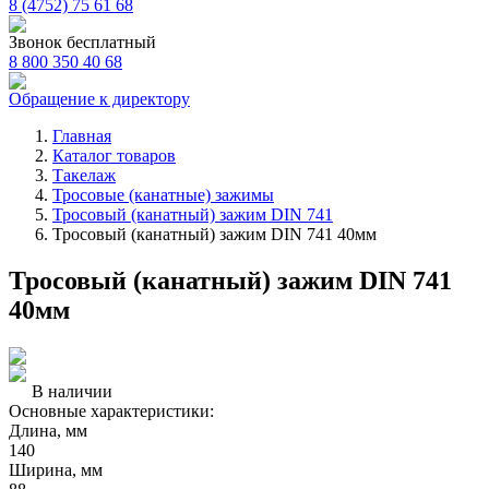
8 (4752) 75 61 68
Звонок бесплатный
8 800 350 40 68
Обращение к директору
Главная
Каталог товаров
Такелаж
Тросовые (канатные) зажимы
Тросовый (канатный) зажим DIN 741
Тросовый (канатный) зажим DIN 741 40мм
Тросовый (канатный) зажим DIN 741
40мм
В наличии
Основные характеристики:
Длина, мм
140
Ширина, мм