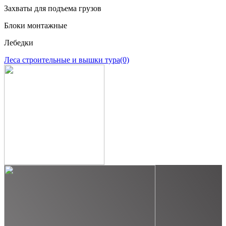
Захваты для подъема грузов
Блоки монтажные
Лебедки
Леса строительные и вышки тура
(0)