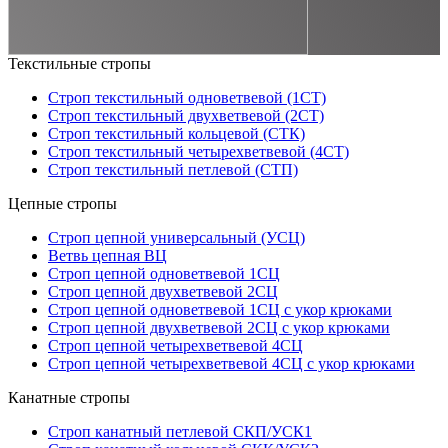
Текстильные стропы
Строп текстильный одноветвевой (1СТ)
Строп текстильный двухветвевой (2СТ)
Строп текстильный кольцевой (СТК)
Строп текстильный четырехветвевой (4СТ)
Строп текстильный петлевой (СТП)
Цепные стропы
Строп цепной универсальный (УСЦ)
Ветвь цепная ВЦ
Строп цепной одноветвевой 1СЦ
Строп цепной двухветвевой 2СЦ
Строп цепной одноветвевой 1СЦ с укор крюками
Строп цепной двухветвевой 2СЦ с укор крюками
Строп цепной четырехветвевой 4СЦ
Строп цепной четырехветвевой 4СЦ с укор крюками
Канатные стропы
Строп канатный петлевой СКП/УСК1