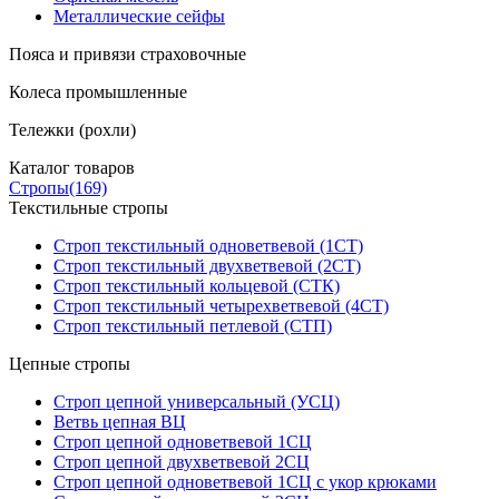
Металлические сейфы
Пояса и привязи страховочные
Колеса промышленные
Тележки (рохли)
Каталог товаров
Стропы
(169)
Текстильные стропы
Строп текстильный одноветвевой (1СТ)
Строп текстильный двухветвевой (2СТ)
Строп текстильный кольцевой (СТК)
Строп текстильный четырехветвевой (4СТ)
Строп текстильный петлевой (СТП)
Цепные стропы
Строп цепной универсальный (УСЦ)
Ветвь цепная ВЦ
Строп цепной одноветвевой 1СЦ
Строп цепной двухветвевой 2СЦ
Строп цепной одноветвевой 1СЦ с укор крюками