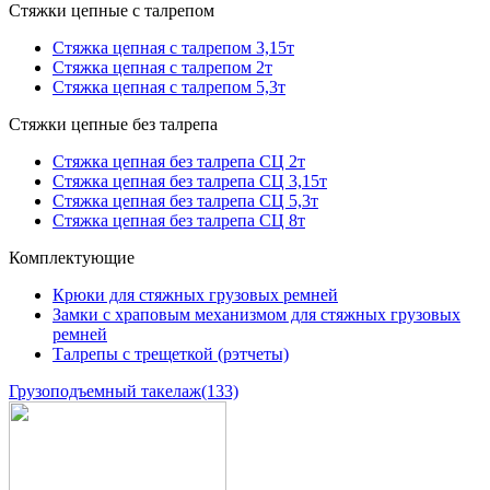
Стяжки цепные с талрепом
Стяжка цепная с талрепом 3,15т
Стяжка цепная с талрепом 2т
Стяжка цепная с талрепом 5,3т
Стяжки цепные без талрепа
Стяжка цепная без талрепа СЦ 2т
Стяжка цепная без талрепа СЦ 3,15т
Стяжка цепная без талрепа СЦ 5,3т
Стяжка цепная без талрепа СЦ 8т
Комплектующие
Крюки для стяжных грузовых ремней
Замки с храповым механизмом для стяжных грузовых
ремней
Талрепы с трещеткой (рэтчеты)
Грузоподъемный такелаж
(133)