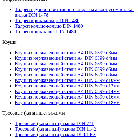
Талреп грузовой винтовой с закрытым корпусом вилка-
вилка DIN 1478
Талреп крюк-кольцо DIN 1480
Талреп кольцо-кольцо DIN 1480
Талреп крюк-крюк DIN 1480
Коуши
Коуш из нержавеющей стали А4 DIN 6899 d3мм
Коуш из нержавеющей стали А4 DIN 6899 d4мм
Коуш из нержавеющей стали А4 DIN 6899 d5мм
Коуш из нержавеющей стали А4 DIN 6899 d6мм
Коуш из нержавеющей стали А4 DIN 6899 d8мм
Коуш из нержавеющей стали А4 DIN 6899 d10мм
Коуш из нержавеющей стали А4 DIN 6899 d12мм
Коуш из нержавеющей стали А4 DIN 6899 d14мм
Коуш из нержавеющей стали А4 DIN 6899 d16мм
Коуш из нержавеющей стали А4 DIN 6899 d18мм
Тросовые (канатные) зажимы
Тросовый (канатный) зажим DIN 741
Тросовый (канатный) зажим DIN 1142
Тросовый (канатный) зажим DUPLEX