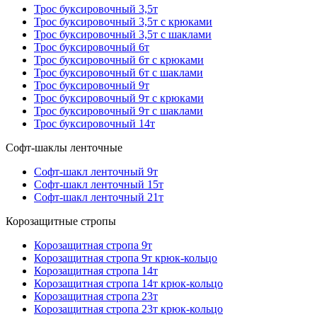
Трос буксировочный 3,5т
Трос буксировочный 3,5т с крюками
Трос буксировочный 3,5т с шаклами
Трос буксировочный 6т
Трос буксировочный 6т с крюками
Трос буксировочный 6т с шаклами
Трос буксировочный 9т
Трос буксировочный 9т с крюками
Трос буксировочный 9т с шаклами
Трос буксировочный 14т
Софт-шаклы ленточные
Софт-шакл ленточный 9т
Софт-шакл ленточный 15т
Софт-шакл ленточный 21т
Корозащитные стропы
Корозащитная стропа 9т
Корозащитная стропа 9т крюк-кольцо
Корозащитная стропа 14т
Корозащитная стропа 14т крюк-кольцо
Корозащитная стропа 23т
Корозащитная стропа 23т крюк-кольцо