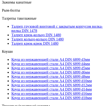
Зажимы канатные
Рым-болты
Талрепы такелажные
Талреп грузовой винтовой с закрытым корпусом вилка-
вилка DIN 1478
Талреп крюк-кольцо DIN 1480
Талреп кольцо-кольцо DIN 1480
Талреп крюк-крюк DIN 1480
Коуши
Коуш из нержавеющей стали А4 DIN 6899 d3мм
Коуш из нержавеющей стали А4 DIN 6899 d4мм
Коуш из нержавеющей стали А4 DIN 6899 d5мм
Коуш из нержавеющей стали А4 DIN 6899 d6мм
Коуш из нержавеющей стали А4 DIN 6899 d8мм
Коуш из нержавеющей стали А4 DIN 6899 d10мм
Коуш из нержавеющей стали А4 DIN 6899 d12мм
Коуш из нержавеющей стали А4 DIN 6899 d14мм
Коуш из нержавеющей стали А4 DIN 6899 d16мм
Коуш из нержавеющей стали А4 DIN 6899 d18мм
Тросовые (канатные) зажимы