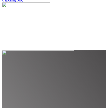
Стропы
(169)