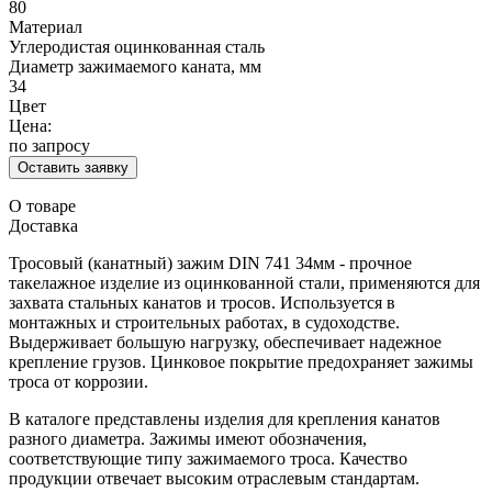
80
Материал
Углеродистая оцинкованная сталь
Диаметр зажимаемого каната, мм
34
Цвет
Цена:
по запросу
Оставить заявку
О товаре
Доставка
Тросовый (канатный) зажим DIN 741 34мм - прочное
такелажное изделие из оцинкованной стали, применяются для
захвата стальных канатов и тросов. Используется в
монтажных и строительных работах, в судоходстве.
Выдерживает большую нагрузку, обеспечивает надежное
крепление грузов. Цинковое покрытие предохраняет зажимы
троса от коррозии.
В каталоге представлены изделия для крепления канатов
разного диаметра. Зажимы имеют обозначения,
соответствующие типу зажимаемого троса. Качество
продукции отвечает высоким отраслевым стандартам.