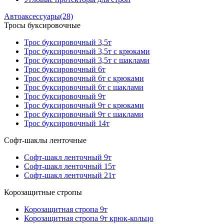
Автоаксессуары
(28)
Тросы буксировочные
Трос буксировочный 3,5т
Трос буксировочный 3,5т с крюками
Трос буксировочный 3,5т с шаклами
Трос буксировочный 6т
Трос буксировочный 6т с крюками
Трос буксировочный 6т с шаклами
Трос буксировочный 9т
Трос буксировочный 9т с крюками
Трос буксировочный 9т с шаклами
Трос буксировочный 14т
Софт-шаклы ленточные
Софт-шакл ленточный 9т
Софт-шакл ленточный 15т
Софт-шакл ленточный 21т
Корозащитные стропы
Корозащитная стропа 9т
Корозащитная стропа 9т крюк-кольцо