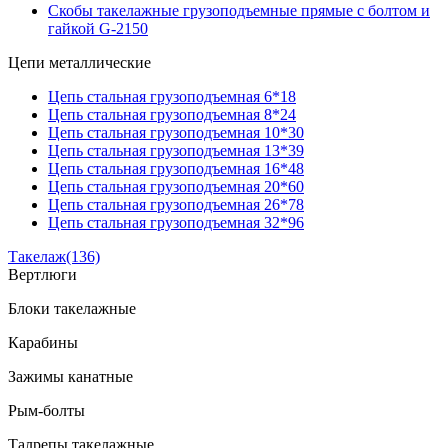
Скобы такелажные грузоподъемные прямые с болтом и
гайкой G-2150
Цепи металлические
Цепь стальная грузоподъемная 6*18
Цепь стальная грузоподъемная 8*24
Цепь стальная грузоподъемная 10*30
Цепь стальная грузоподъемная 13*39
Цепь стальная грузоподъемная 16*48
Цепь стальная грузоподъемная 20*60
Цепь стальная грузоподъемная 26*78
Цепь стальная грузоподъемная 32*96
Такелаж
(136)
Вертлюги
Блоки такелажные
Карабины
Зажимы канатные
Рым-болты
Талрепы такелажные