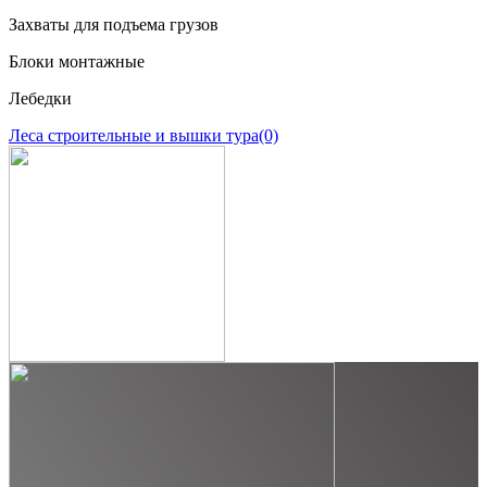
Захваты для подъема грузов
Блоки монтажные
Лебедки
Леса строительные и вышки тура
(0)