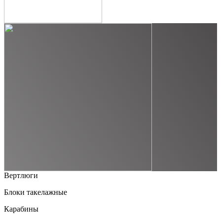
Вертлюги
Блоки такелажные
Карабины