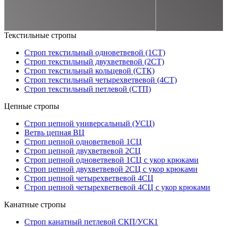
Текстильные стропы
Строп текстильный одноветвевой (1СТ)
Строп текстильный двухветвевой (2СТ)
Строп текстильный кольцевой (СТК)
Строп текстильный четырехветвевой (4СТ)
Строп текстильный петлевой (СТП)
Цепные стропы
Строп цепной универсальный (УСЦ)
Ветвь цепная ВЦ
Строп цепной одноветвевой 1СЦ
Строп цепной двухветвевой 2СЦ
Строп цепной одноветвевой 1СЦ с укор крюками
Строп цепной двухветвевой 2СЦ с укор крюками
Строп цепной четырехветвевой 4СЦ
Строп цепной четырехветвевой 4СЦ с укор крюками
Канатные стропы
Строп канатный петлевой СКП/УСК1