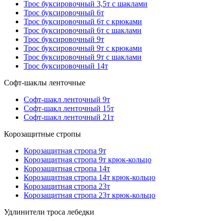
Трос буксировочный 3,5т с шаклами
Трос буксировочный 6т
Трос буксировочный 6т с крюками
Трос буксировочный 6т с шаклами
Трос буксировочный 9т
Трос буксировочный 9т с крюками
Трос буксировочный 9т с шаклами
Трос буксировочный 14т
Софт-шаклы ленточные
Софт-шакл ленточный 9т
Софт-шакл ленточный 15т
Софт-шакл ленточный 21т
Корозащитные стропы
Корозащитная стропа 9т
Корозащитная стропа 9т крюк-кольцо
Корозащитная стропа 14т
Корозащитная стропа 14т крюк-кольцо
Корозащитная стропа 23т
Корозащитная стропа 23т крюк-кольцо
Удлинители троса лебедки