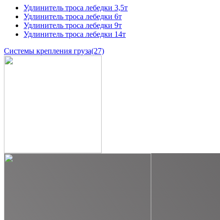
Удлинитель троса лебедки 3,5т
Удлинитель троса лебедки 6т
Удлинитель троса лебедки 9т
Удлинитель троса лебедки 14т
Системы крепления груза
(27)