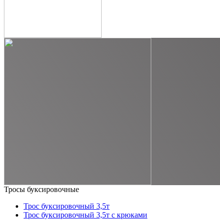
Тросы буксировочные
Трос буксировочный 3,5т
Трос буксировочный 3,5т с крюками