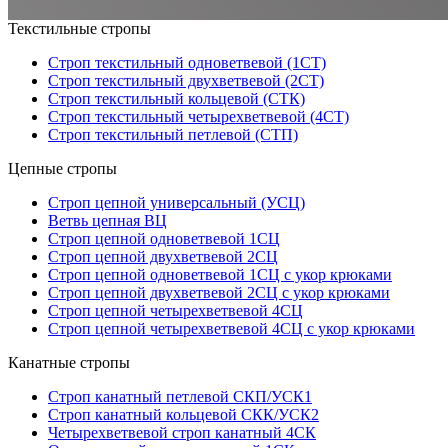
Текстильные стропы
Строп текстильный одноветвевой (1СТ)
Строп текстильный двухветвевой (2СТ)
Строп текстильный кольцевой (СТК)
Строп текстильный четырехветвевой (4СТ)
Строп текстильный петлевой (СТП)
Цепные стропы
Строп цепной универсальный (УСЦ)
Ветвь цепная ВЦ
Строп цепной одноветвевой 1СЦ
Строп цепной двухветвевой 2СЦ
Строп цепной одноветвевой 1СЦ с укор крюками
Строп цепной двухветвевой 2СЦ с укор крюками
Строп цепной четырехветвевой 4СЦ
Строп цепной четырехветвевой 4СЦ с укор крюками
Канатные стропы
Строп канатный петлевой СКП/УСК1
Строп канатный кольцевой СКК/УСК2
Четырехветвевой строп канатный 4СК