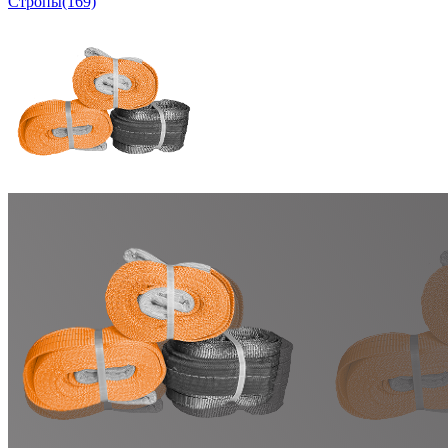
Стропы
(169)