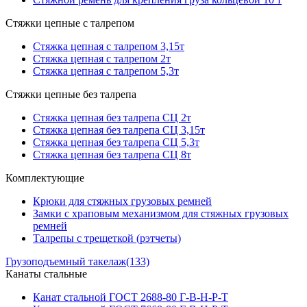
Стяжки цепные с талрепом
Стяжка цепная с талрепом 3,15т
Стяжка цепная с талрепом 2т
Стяжка цепная с талрепом 5,3т
Стяжки цепные без талрепа
Стяжка цепная без талрепа СЦ 2т
Стяжка цепная без талрепа СЦ 3,15т
Стяжка цепная без талрепа СЦ 5,3т
Стяжка цепная без талрепа СЦ 8т
Комплектующие
Крюки для стяжных грузовых ремней
Замки с храповым механизмом для стяжных грузовых
ремней
Талрепы с трещеткой (рэтчеты)
Грузоподъемный такелаж
(133)
Канаты стальные
Канат стальной ГОСТ 2688-80 Г-В-Н-Р-Т