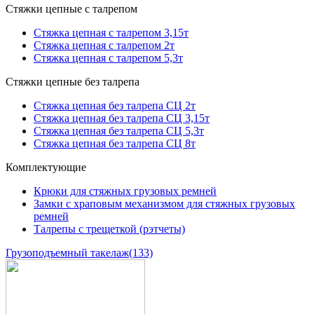
Стяжки цепные с талрепом
Стяжка цепная с талрепом 3,15т
Стяжка цепная с талрепом 2т
Стяжка цепная с талрепом 5,3т
Стяжки цепные без талрепа
Стяжка цепная без талрепа СЦ 2т
Стяжка цепная без талрепа СЦ 3,15т
Стяжка цепная без талрепа СЦ 5,3т
Стяжка цепная без талрепа СЦ 8т
Комплектующие
Крюки для стяжных грузовых ремней
Замки с храповым механизмом для стяжных грузовых
ремней
Талрепы с трещеткой (рэтчеты)
Грузоподъемный такелаж
(133)