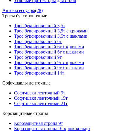
Угловые протекторы для строп
Автоаксессуары
(28)
Тросы буксировочные
Трос буксировочный 3,5т
Трос буксировочный 3,5т с крюками
Трос буксировочный 3,5т с шаклами
Трос буксировочный 6т
Трос буксировочный 6т с крюками
Трос буксировочный 6т с шаклами
Трос буксировочный 9т
Трос буксировочный 9т с крюками
Трос буксировочный 9т с шаклами
Трос буксировочный 14т
Софт-шаклы ленточные
Софт-шакл ленточный 9т
Софт-шакл ленточный 15т
Софт-шакл ленточный 21т
Корозащитные стропы
Корозащитная стропа 9т
Корозащитная стропа 9т крюк-кольцо