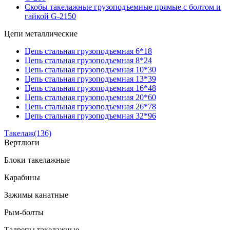
Скобы такелажные грузоподъемные прямые с болтом и
гайкой G-2150
Цепи металлические
Цепь стальная грузоподъемная 6*18
Цепь стальная грузоподъемная 8*24
Цепь стальная грузоподъемная 10*30
Цепь стальная грузоподъемная 13*39
Цепь стальная грузоподъемная 16*48
Цепь стальная грузоподъемная 20*60
Цепь стальная грузоподъемная 26*78
Цепь стальная грузоподъемная 32*96
Такелаж
(136)
Вертлюги
Блоки такелажные
Карабины
Зажимы канатные
Рым-болты
Талрепы такелажные