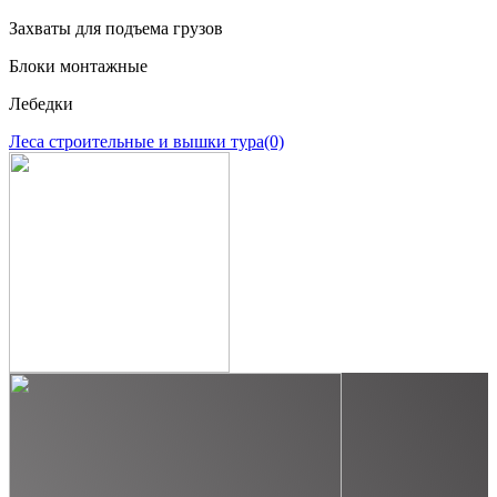
Захваты для подъема грузов
Блоки монтажные
Лебедки
Леса строительные и вышки тура
(0)