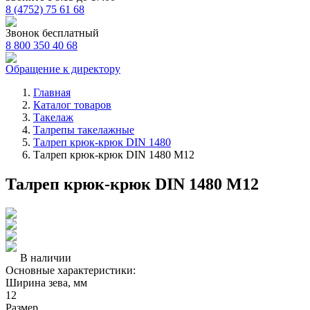
8 (4752) 75 61 68
Звонок бесплатный
8 800 350 40 68
Обращение к директору
Главная
Каталог товаров
Такелаж
Талрепы такелажные
Талреп крюк-крюк DIN 1480
Талреп крюк-крюк DIN 1480 М12
Талреп крюк-крюк DIN 1480 М12
В наличии
Основные характеристики:
Ширина зева, мм
12
Размер