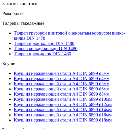
Зажимы канатные
Рым-болты
Талрепы такелажные
Талреп грузовой винтовой с закрытым корпусом вилка-
вилка DIN 1478
Талреп крюк-кольцо DIN 1480
Талреп кольцо-кольцо DIN 1480
Талреп крюк-крюк DIN 1480
Коуши
Коуш из нержавеющей стали А4 DIN 6899 d3мм
Коуш из нержавеющей стали А4 DIN 6899 d4мм
Коуш из нержавеющей стали А4 DIN 6899 d5мм
Коуш из нержавеющей стали А4 DIN 6899 d6мм
Коуш из нержавеющей стали А4 DIN 6899 d8мм
Коуш из нержавеющей стали А4 DIN 6899 d10мм
Коуш из нержавеющей стали А4 DIN 6899 d12мм
Коуш из нержавеющей стали А4 DIN 6899 d14мм
Коуш из нержавеющей стали А4 DIN 6899 d16мм
Коуш из нержавеющей стали А4 DIN 6899 d18мм