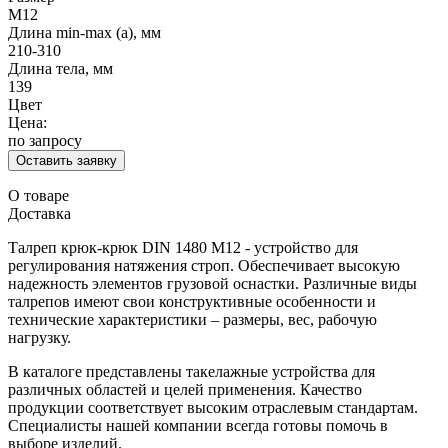
М12
Длина min-max (а), мм
210-310
Длина тела, мм
139
Цвет
Цена:
по запросу
Оставить заявку
О товаре
Доставка
Талреп крюк-крюк DIN 1480 М12 - устройство для
регулирования натяжения строп. Обеспечивает высокую
надежность элементов грузовой оснастки. Различные виды
талрепов имеют свои конструктивные особенности и
технические характеристики – размеры, вес, рабочую
нагрузку.
В каталоге представлены такелажные устройства для
различных областей и целей применения. Качество
продукции соответствует высоким отраслевым стандартам.
Специалисты нашей компании всегда готовы помочь в
выборе изделий.