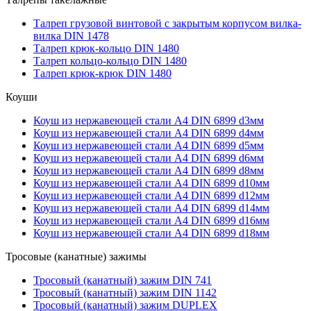
Талреп грузовой винтовой с закрытым корпусом вилка-
вилка DIN 1478
Талреп крюк-кольцо DIN 1480
Талреп кольцо-кольцо DIN 1480
Талреп крюк-крюк DIN 1480
Коуши
Коуш из нержавеющей стали А4 DIN 6899 d3мм
Коуш из нержавеющей стали А4 DIN 6899 d4мм
Коуш из нержавеющей стали А4 DIN 6899 d5мм
Коуш из нержавеющей стали А4 DIN 6899 d6мм
Коуш из нержавеющей стали А4 DIN 6899 d8мм
Коуш из нержавеющей стали А4 DIN 6899 d10мм
Коуш из нержавеющей стали А4 DIN 6899 d12мм
Коуш из нержавеющей стали А4 DIN 6899 d14мм
Коуш из нержавеющей стали А4 DIN 6899 d16мм
Коуш из нержавеющей стали А4 DIN 6899 d18мм
Тросовые (канатные) зажимы
Тросовый (канатный) зажим DIN 741
Тросовый (канатный) зажим DIN 1142
Тросовый (канатный) зажим DUPLEX