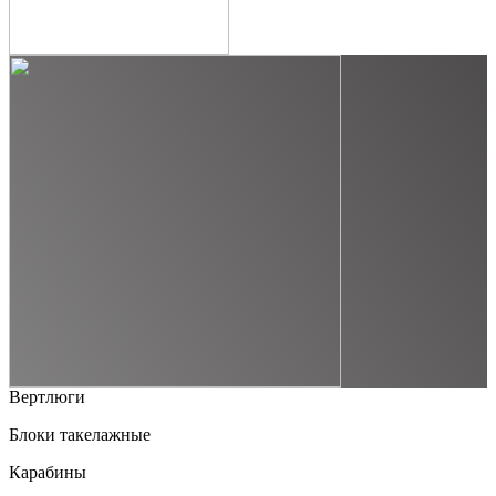
Вертлюги
Блоки такелажные
Карабины