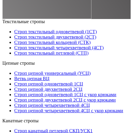
Текстильные стропы
Строп текстильный одноветвевой (1СТ)
Строп текстильный двухветвевой (2СТ)
Строп текстильный кольцевой (СТК)
Строп текстильный четырехветвевой (4СТ)
Строп текстильный петлевой (СТП)
Цепные стропы
Строп цепной универсальный (УСЦ)
Ветвь цепная ВЦ
Строп цепной одноветвевой 1СЦ
Строп цепной двухветвевой 2СЦ
Строп цепной одноветвевой 1СЦ с укор крюками
Строп цепной двухветвевой 2СЦ с укор крюками
Строп цепной четырехветвевой 4СЦ
Строп цепной четырехветвевой 4СЦ с укор крюками
Канатные стропы
Строп канатный петлевой СКП/УСК1