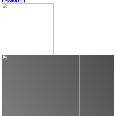
Стропы
(169)