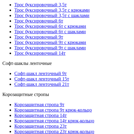
Трос буксировочный 3,5т
Трос буксировочный 3,5т с крюками
Трос буксировочный 3,5т с шаклами
Трос буксировочный 6т
Трос буксировочный 6т с крюками
Трос буксировочный 6т с шаклами
Трос буксировочный 9т
Трос буксировочный 9т с крюками
Трос буксировочный 9т с шаклами
Трос буксировочный 14т
Софт-шаклы ленточные
Софт-шакл ленточный 9т
Софт-шакл ленточный 15т
Софт-шакл ленточный 21т
Корозащитные стропы
Корозащитная стропа 9т
Корозащитная стропа 9т крюк-кольцо
Корозащитная стропа 14т
Корозащитная стропа 14т крюк-кольцо
Корозащитная стропа 23т
Корозащитная стропа 23т крюк-кольцо