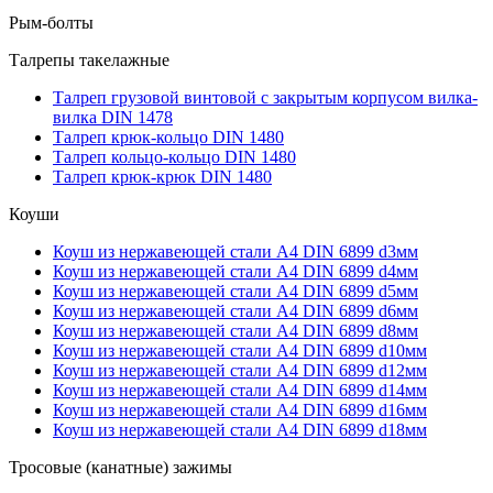
Рым-болты
Талрепы такелажные
Талреп грузовой винтовой с закрытым корпусом вилка-
вилка DIN 1478
Талреп крюк-кольцо DIN 1480
Талреп кольцо-кольцо DIN 1480
Талреп крюк-крюк DIN 1480
Коуши
Коуш из нержавеющей стали А4 DIN 6899 d3мм
Коуш из нержавеющей стали А4 DIN 6899 d4мм
Коуш из нержавеющей стали А4 DIN 6899 d5мм
Коуш из нержавеющей стали А4 DIN 6899 d6мм
Коуш из нержавеющей стали А4 DIN 6899 d8мм
Коуш из нержавеющей стали А4 DIN 6899 d10мм
Коуш из нержавеющей стали А4 DIN 6899 d12мм
Коуш из нержавеющей стали А4 DIN 6899 d14мм
Коуш из нержавеющей стали А4 DIN 6899 d16мм
Коуш из нержавеющей стали А4 DIN 6899 d18мм
Тросовые (канатные) зажимы