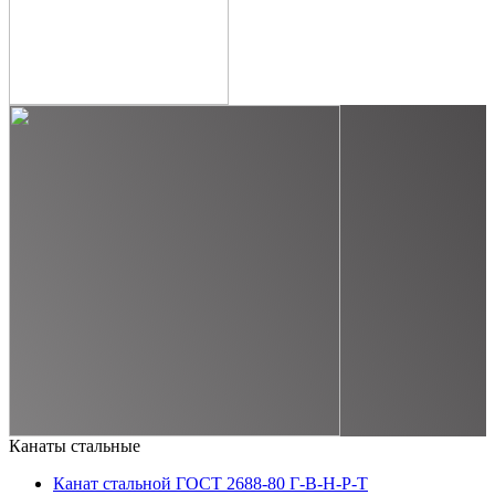
Канаты стальные
Канат стальной ГОСТ 2688-80 Г-В-Н-Р-Т