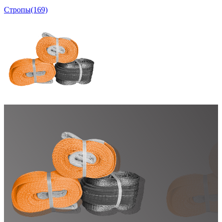
Стропы
(169)