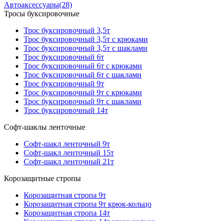
Автоаксессуары
(28)
Тросы буксировочные
Трос буксировочный 3,5т
Трос буксировочный 3,5т с крюками
Трос буксировочный 3,5т с шаклами
Трос буксировочный 6т
Трос буксировочный 6т с крюками
Трос буксировочный 6т с шаклами
Трос буксировочный 9т
Трос буксировочный 9т с крюками
Трос буксировочный 9т с шаклами
Трос буксировочный 14т
Софт-шаклы ленточные
Софт-шакл ленточный 9т
Софт-шакл ленточный 15т
Софт-шакл ленточный 21т
Корозащитные стропы
Корозащитная стропа 9т
Корозащитная стропа 9т крюк-кольцо
Корозащитная стропа 14т