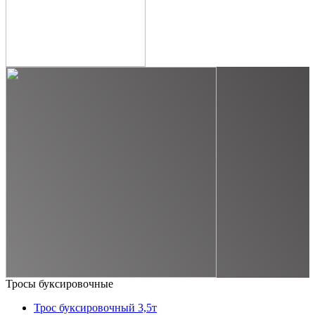
Тросы буксировочные
Трос буксировочный 3,5т