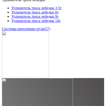
Удлинитель троса лебедки 3,5т
Удлинитель троса лебедки 6т
Удлинитель троса лебедки 9т
Удлинитель троса лебедки 14т
Системы крепления груза
(27)