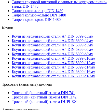
Талреп грузовой винтовой с закрытым корпусом вилка-
вилка DIN 1478
Талреп крюк-кольцо DIN 1480
Талреп кольцо-кольцо DIN 1480
Талреп крюк-крюк DIN 1480
Коуши
Коуш из нержавеющей стали А4 DIN 6899 d3мм
Коуш из нержавеющей стали А4 DIN 6899 d4мм
Коуш из нержавеющей стали А4 DIN 6899 d5мм
Коуш из нержавеющей стали А4 DIN 6899 d6мм
Коуш из нержавеющей стали А4 DIN 6899 d8мм
Коуш из нержавеющей стали А4 DIN 6899 d10мм
Коуш из нержавеющей стали А4 DIN 6899 d12мм
Коуш из нержавеющей стали А4 DIN 6899 d14мм
Коуш из нержавеющей стали А4 DIN 6899 d16мм
Коуш из нержавеющей стали А4 DIN 6899 d18мм
Тросовые (канатные) зажимы
Тросовый (канатный) зажим DIN 741
Тросовый (канатный) зажим DIN 1142
Тросовый (канатный) зажим DUPLEX
Алюминиевые втулки