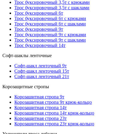
Трос буксировочный 3,5т с крюками
Трос буксировочный 3,5т с шаклами
Трос буксировочный 6т
Трос буксировочный 6т с крюками
Трос буксировочный 6т с шаклами
Трос буксировочный 9т
Трос буксировочный 9т с крюками
Трос буксировочный 9т с шаклами
Трос буксировочный 14т
Софт-шаклы ленточные
Софт-шакл ленточный 9т
Софт-шакл ленточный 15т
Софт-шакл ленточный 21т
Корозащитные стропы
Корозащитная стропа 9т
Корозащитная стропа 9т крюк-кольцо
Корозащитная стропа 14т
Корозащитная стропа 14т крюк-кольцо
Корозащитная стропа 23т
Корозащитная стропа 23т крюк-кольцо
Удлинители троса лебедки