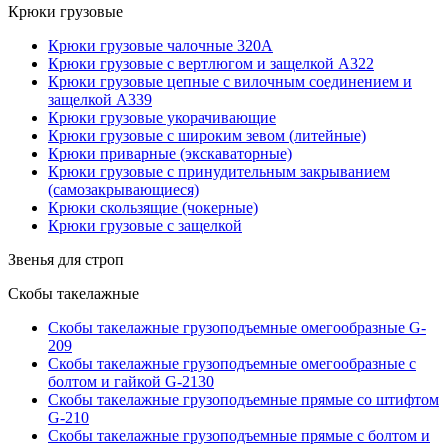
Крюки грузовые
Крюки грузовые чалочные 320А
Крюки грузовые с вертлюгом и защелкой А322
Крюки грузовые цепные с вилочным соединением и
защелкой А339
Крюки грузовые укорачивающие
Крюки грузовые с широким зевом (литейные)
Крюки приварные (экскаваторные)
Крюки грузовые с принудительным закрыванием
(самозакрывающиеся)
Крюки скользящие (чокерные)
Крюки грузовые с защелкой
Звенья для строп
Скобы такелажные
Скобы такелажные грузоподъемные омегообразные G-
209
Скобы такелажные грузоподъемные омегообразные с
болтом и гайкой G-2130
Скобы такелажные грузоподъемные прямые со штифтом
G-210
Скобы такелажные грузоподъемные прямые с болтом и