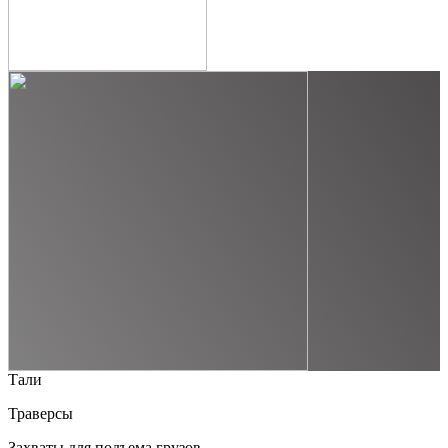
Тали
Траверсы
Захваты для подъема грузов