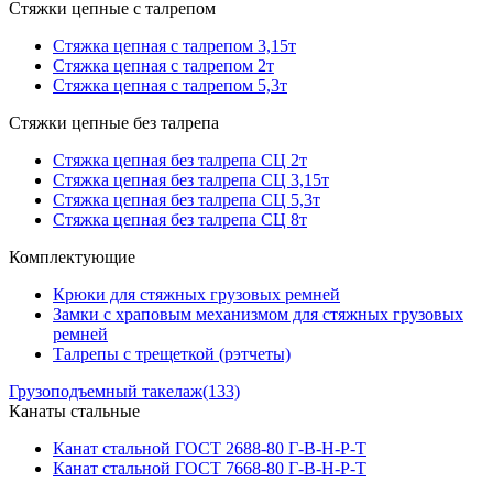
Стяжки цепные с талрепом
Стяжка цепная с талрепом 3,15т
Стяжка цепная с талрепом 2т
Стяжка цепная с талрепом 5,3т
Стяжки цепные без талрепа
Стяжка цепная без талрепа СЦ 2т
Стяжка цепная без талрепа СЦ 3,15т
Стяжка цепная без талрепа СЦ 5,3т
Стяжка цепная без талрепа СЦ 8т
Комплектующие
Крюки для стяжных грузовых ремней
Замки с храповым механизмом для стяжных грузовых
ремней
Талрепы с трещеткой (рэтчеты)
Грузоподъемный такелаж
(133)
Канаты стальные
Канат стальной ГОСТ 2688-80 Г-В-Н-Р-Т
Канат стальной ГОСТ 7668-80 Г-В-Н-Р-Т