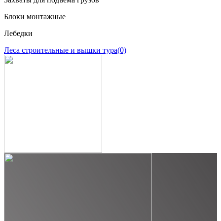
Блоки монтажные
Лебедки
Леса строительные и вышки тура
(0)