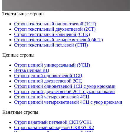
Текстильные стропы
Строп текстильный одноветвевой (1СТ)
Строп текстильный двухветвевой (2СТ)
Строп текстильный кольцевой (СТК)
Строп текстильный четырехветвевой (4СТ)
Строп текстильный петлевой (СТП)
Цепные стропы
Строп цепной универсальный (УСЦ)
Ветвь цепная ВЦ
Строп цепной одноветвевой 1СЦ
Строп цепной двухветвевой 2СЦ
Строп цепной одноветвевой 1СЦ с укор крюками
Строп цепной двухветвевой 2СЦ с укор крюками
Строп цепной четырехветвевой 4СЦ
Строп цепной четырехветвевой 4СЦ с укор крюками
Канатные стропы
Строп канатный петлевой СКП/УСК1
Строп канатный кольцевой СКК/УСК2