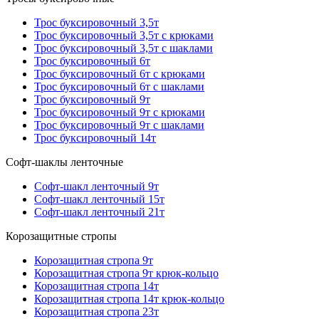
Трос буксировочный 3,5т
Трос буксировочный 3,5т с крюками
Трос буксировочный 3,5т с шаклами
Трос буксировочный 6т
Трос буксировочный 6т с крюками
Трос буксировочный 6т с шаклами
Трос буксировочный 9т
Трос буксировочный 9т с крюками
Трос буксировочный 9т с шаклами
Трос буксировочный 14т
Софт-шаклы ленточные
Софт-шакл ленточный 9т
Софт-шакл ленточный 15т
Софт-шакл ленточный 21т
Корозащитные стропы
Корозащитная стропа 9т
Корозащитная стропа 9т крюк-кольцо
Корозащитная стропа 14т
Корозащитная стропа 14т крюк-кольцо
Корозащитная стропа 23т