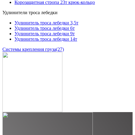
Корозащитная стропа 23т крюк-кольцо
Удлинители троса лебедки
Удлинитель троса лебедки 3,5т
Удлинитель троса лебедки 6т
Удлинитель троса лебедки 9т
Удлинитель троса лебедки 14т
Системы крепления груза
(27)