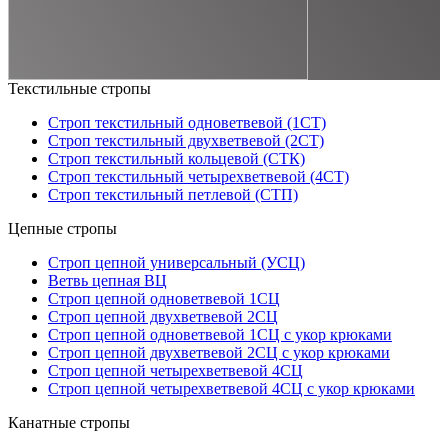
Текстильные стропы
Строп текстильный одноветвевой (1СТ)
Строп текстильный двухветвевой (2СТ)
Строп текстильный кольцевой (СТК)
Строп текстильный четырехветвевой (4СТ)
Строп текстильный петлевой (СТП)
Цепные стропы
Строп цепной универсальный (УСЦ)
Ветвь цепная ВЦ
Строп цепной одноветвевой 1СЦ
Строп цепной двухветвевой 2СЦ
Строп цепной одноветвевой 1СЦ с укор крюками
Строп цепной двухветвевой 2СЦ с укор крюками
Строп цепной четырехветвевой 4СЦ
Строп цепной четырехветвевой 4СЦ с укор крюками
Канатные стропы