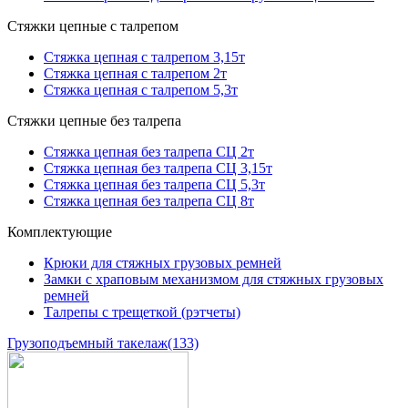
Стяжки цепные с талрепом
Стяжка цепная с талрепом 3,15т
Стяжка цепная с талрепом 2т
Стяжка цепная с талрепом 5,3т
Стяжки цепные без талрепа
Стяжка цепная без талрепа СЦ 2т
Стяжка цепная без талрепа СЦ 3,15т
Стяжка цепная без талрепа СЦ 5,3т
Стяжка цепная без талрепа СЦ 8т
Комплектующие
Крюки для стяжных грузовых ремней
Замки с храповым механизмом для стяжных грузовых
ремней
Талрепы с трещеткой (рэтчеты)
Грузоподъемный такелаж
(133)