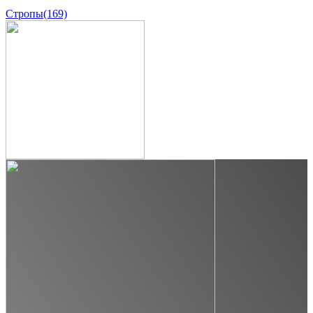
Стропы
(169)