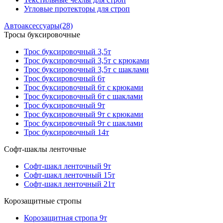
Угловые протекторы для строп
Автоаксессуары
(28)
Тросы буксировочные
Трос буксировочный 3,5т
Трос буксировочный 3,5т с крюками
Трос буксировочный 3,5т с шаклами
Трос буксировочный 6т
Трос буксировочный 6т с крюками
Трос буксировочный 6т с шаклами
Трос буксировочный 9т
Трос буксировочный 9т с крюками
Трос буксировочный 9т с шаклами
Трос буксировочный 14т
Софт-шаклы ленточные
Софт-шакл ленточный 9т
Софт-шакл ленточный 15т
Софт-шакл ленточный 21т
Корозащитные стропы
Корозащитная стропа 9т