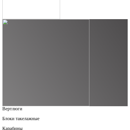
Вертлюги
Блоки такелажные
Карабины