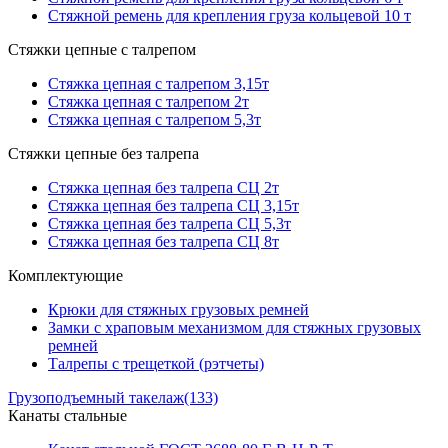
Стяжной ремень для крепления груза кольцевой 10 т
Стяжки цепные с талрепом
Стяжка цепная с талрепом 3,15т
Стяжка цепная с талрепом 2т
Стяжка цепная с талрепом 5,3т
Стяжки цепные без талрепа
Стяжка цепная без талрепа СЦ 2т
Стяжка цепная без талрепа СЦ 3,15т
Стяжка цепная без талрепа СЦ 5,3т
Стяжка цепная без талрепа СЦ 8т
Комплектующие
Крюки для стяжных грузовых ремней
Замки с храповым механизмом для стяжных грузовых
ремней
Талрепы с трещеткой (рэтчеты)
Грузоподъемный такелаж
(133)
Канаты стальные