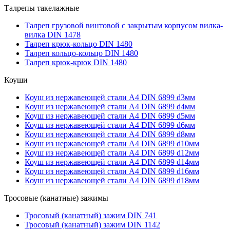
Талрепы такелажные
Талреп грузовой винтовой с закрытым корпусом вилка-
вилка DIN 1478
Талреп крюк-кольцо DIN 1480
Талреп кольцо-кольцо DIN 1480
Талреп крюк-крюк DIN 1480
Коуши
Коуш из нержавеющей стали А4 DIN 6899 d3мм
Коуш из нержавеющей стали А4 DIN 6899 d4мм
Коуш из нержавеющей стали А4 DIN 6899 d5мм
Коуш из нержавеющей стали А4 DIN 6899 d6мм
Коуш из нержавеющей стали А4 DIN 6899 d8мм
Коуш из нержавеющей стали А4 DIN 6899 d10мм
Коуш из нержавеющей стали А4 DIN 6899 d12мм
Коуш из нержавеющей стали А4 DIN 6899 d14мм
Коуш из нержавеющей стали А4 DIN 6899 d16мм
Коуш из нержавеющей стали А4 DIN 6899 d18мм
Тросовые (канатные) зажимы
Тросовый (канатный) зажим DIN 741
Тросовый (канатный) зажим DIN 1142