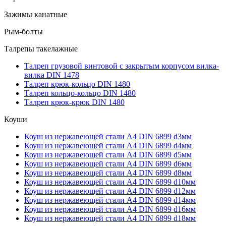
Зажимы канатные
Рым-болты
Талрепы такелажные
Талреп грузовой винтовой с закрытым корпусом вилка-
вилка DIN 1478
Талреп крюк-кольцо DIN 1480
Талреп кольцо-кольцо DIN 1480
Талреп крюк-крюк DIN 1480
Коуши
Коуш из нержавеющей стали А4 DIN 6899 d3мм
Коуш из нержавеющей стали А4 DIN 6899 d4мм
Коуш из нержавеющей стали А4 DIN 6899 d5мм
Коуш из нержавеющей стали А4 DIN 6899 d6мм
Коуш из нержавеющей стали А4 DIN 6899 d8мм
Коуш из нержавеющей стали А4 DIN 6899 d10мм
Коуш из нержавеющей стали А4 DIN 6899 d12мм
Коуш из нержавеющей стали А4 DIN 6899 d14мм
Коуш из нержавеющей стали А4 DIN 6899 d16мм
Коуш из нержавеющей стали А4 DIN 6899 d18мм