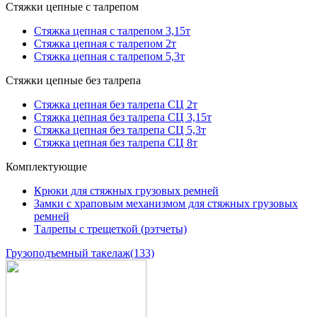
Стяжки цепные с талрепом
Стяжка цепная с талрепом 3,15т
Стяжка цепная с талрепом 2т
Стяжка цепная с талрепом 5,3т
Стяжки цепные без талрепа
Стяжка цепная без талрепа СЦ 2т
Стяжка цепная без талрепа СЦ 3,15т
Стяжка цепная без талрепа СЦ 5,3т
Стяжка цепная без талрепа СЦ 8т
Комплектующие
Крюки для стяжных грузовых ремней
Замки с храповым механизмом для стяжных грузовых
ремней
Талрепы с трещеткой (рэтчеты)
Грузоподъемный такелаж
(133)