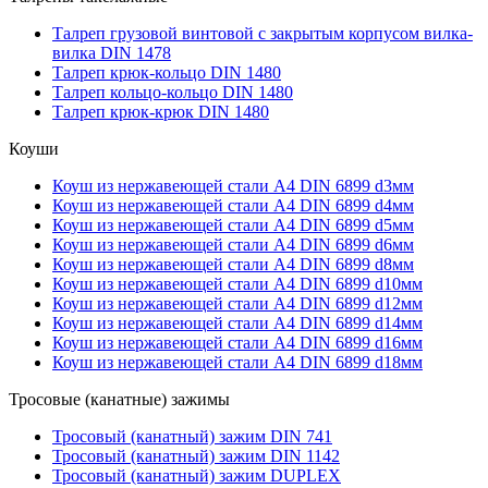
Талреп грузовой винтовой с закрытым корпусом вилка-
вилка DIN 1478
Талреп крюк-кольцо DIN 1480
Талреп кольцо-кольцо DIN 1480
Талреп крюк-крюк DIN 1480
Коуши
Коуш из нержавеющей стали А4 DIN 6899 d3мм
Коуш из нержавеющей стали А4 DIN 6899 d4мм
Коуш из нержавеющей стали А4 DIN 6899 d5мм
Коуш из нержавеющей стали А4 DIN 6899 d6мм
Коуш из нержавеющей стали А4 DIN 6899 d8мм
Коуш из нержавеющей стали А4 DIN 6899 d10мм
Коуш из нержавеющей стали А4 DIN 6899 d12мм
Коуш из нержавеющей стали А4 DIN 6899 d14мм
Коуш из нержавеющей стали А4 DIN 6899 d16мм
Коуш из нержавеющей стали А4 DIN 6899 d18мм
Тросовые (канатные) зажимы
Тросовый (канатный) зажим DIN 741
Тросовый (канатный) зажим DIN 1142
Тросовый (канатный) зажим DUPLEX