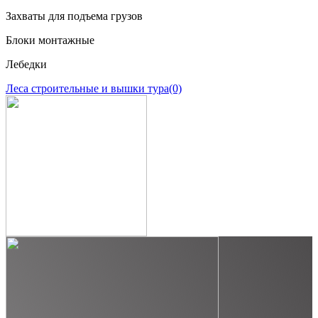
Захваты для подъема грузов
Блоки монтажные
Лебедки
Леса строительные и вышки тура
(0)