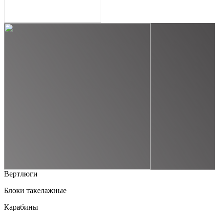
Вертлюги
Блоки такелажные
Карабины