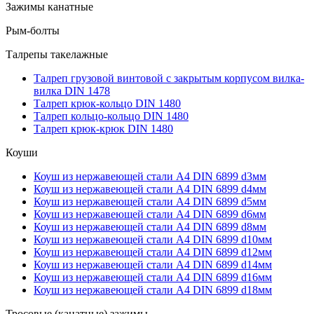
Зажимы канатные
Рым-болты
Талрепы такелажные
Талреп грузовой винтовой с закрытым корпусом вилка-
вилка DIN 1478
Талреп крюк-кольцо DIN 1480
Талреп кольцо-кольцо DIN 1480
Талреп крюк-крюк DIN 1480
Коуши
Коуш из нержавеющей стали А4 DIN 6899 d3мм
Коуш из нержавеющей стали А4 DIN 6899 d4мм
Коуш из нержавеющей стали А4 DIN 6899 d5мм
Коуш из нержавеющей стали А4 DIN 6899 d6мм
Коуш из нержавеющей стали А4 DIN 6899 d8мм
Коуш из нержавеющей стали А4 DIN 6899 d10мм
Коуш из нержавеющей стали А4 DIN 6899 d12мм
Коуш из нержавеющей стали А4 DIN 6899 d14мм
Коуш из нержавеющей стали А4 DIN 6899 d16мм
Коуш из нержавеющей стали А4 DIN 6899 d18мм
Тросовые (канатные) зажимы