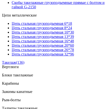
Скобы такелажные грузоподъемные прямые с болтом и
гайкой G-2150
Цепи металлические
Цепь стальная грузоподъемная 6*18
Цепь стальная грузоподъемная 8*24
Цепь стальная грузоподъемная 10*30
Цепь стальная грузоподъемная 13*39
Цепь стальная грузоподъемная 16*48
Цепь стальная грузоподъемная 20*60
Цепь стальная грузоподъемная 26*78
Цепь стальная грузоподъемная 32*96
Такелаж
(136)
Вертлюги
Блоки такелажные
Карабины
Зажимы канатные
Рым-болты
Талрепы такелажные