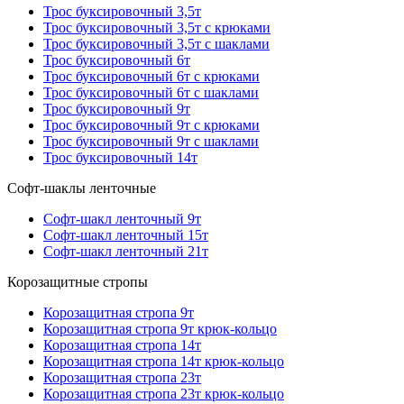
Трос буксировочный 3,5т
Трос буксировочный 3,5т с крюками
Трос буксировочный 3,5т с шаклами
Трос буксировочный 6т
Трос буксировочный 6т с крюками
Трос буксировочный 6т с шаклами
Трос буксировочный 9т
Трос буксировочный 9т с крюками
Трос буксировочный 9т с шаклами
Трос буксировочный 14т
Софт-шаклы ленточные
Софт-шакл ленточный 9т
Софт-шакл ленточный 15т
Софт-шакл ленточный 21т
Корозащитные стропы
Корозащитная стропа 9т
Корозащитная стропа 9т крюк-кольцо
Корозащитная стропа 14т
Корозащитная стропа 14т крюк-кольцо
Корозащитная стропа 23т
Корозащитная стропа 23т крюк-кольцо