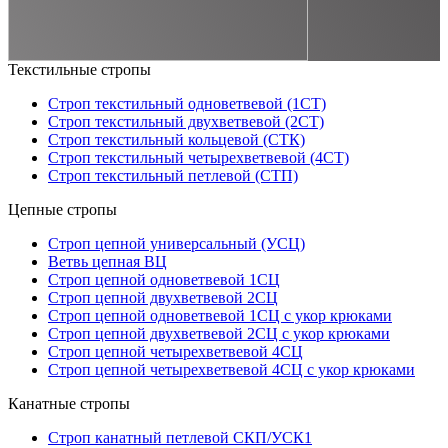
Текстильные стропы
Строп текстильный одноветвевой (1СТ)
Строп текстильный двухветвевой (2СТ)
Строп текстильный кольцевой (СТК)
Строп текстильный четырехветвевой (4СТ)
Строп текстильный петлевой (СТП)
Цепные стропы
Строп цепной универсальный (УСЦ)
Ветвь цепная ВЦ
Строп цепной одноветвевой 1СЦ
Строп цепной двухветвевой 2СЦ
Строп цепной одноветвевой 1СЦ с укор крюками
Строп цепной двухветвевой 2СЦ с укор крюками
Строп цепной четырехветвевой 4СЦ
Строп цепной четырехветвевой 4СЦ с укор крюками
Канатные стропы
Строп канатный петлевой СКП/УСК1