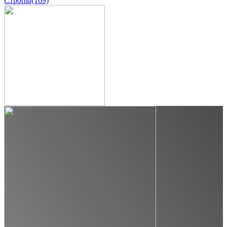
Стропы
(169)