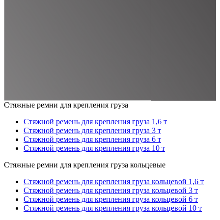
Стяжные ремни для крепления груза
Стяжной ремень для крепления груза 1,6 т
Стяжной ремень для крепления груза 3 т
Стяжной ремень для крепления груза 6 т
Стяжной ремень для крепления груза 10 т
Стяжные ремни для крепления груза кольцевые
Стяжной ремень для крепления груза кольцевой 1,6 т
Стяжной ремень для крепления груза кольцевой 3 т
Стяжной ремень для крепления груза кольцевой 6 т
Стяжной ремень для крепления груза кольцевой 10 т