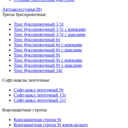
Автоаксессуары
(28)
Тросы буксировочные
Трос буксировочный 3,5т
Трос буксировочный 3,5т с крюками
Трос буксировочный 3,5т с шаклами
Трос буксировочный 6т
Трос буксировочный 6т с крюками
Трос буксировочный 6т с шаклами
Трос буксировочный 9т
Трос буксировочный 9т с крюками
Трос буксировочный 9т с шаклами
Трос буксировочный 14т
Софт-шаклы ленточные
Софт-шакл ленточный 9т
Софт-шакл ленточный 15т
Софт-шакл ленточный 21т
Корозащитные стропы
Корозащитная стропа 9т
Корозащитная стропа 9т крюк-кольцо