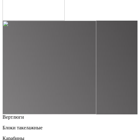
Вертлюги
Блоки такелажные
Карабины