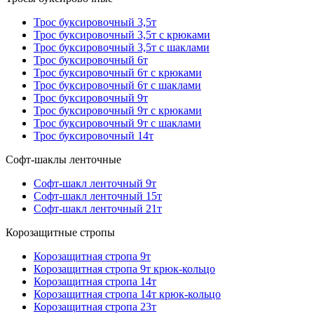
Трос буксировочный 3,5т
Трос буксировочный 3,5т с крюками
Трос буксировочный 3,5т с шаклами
Трос буксировочный 6т
Трос буксировочный 6т с крюками
Трос буксировочный 6т с шаклами
Трос буксировочный 9т
Трос буксировочный 9т с крюками
Трос буксировочный 9т с шаклами
Трос буксировочный 14т
Софт-шаклы ленточные
Софт-шакл ленточный 9т
Софт-шакл ленточный 15т
Софт-шакл ленточный 21т
Корозащитные стропы
Корозащитная стропа 9т
Корозащитная стропа 9т крюк-кольцо
Корозащитная стропа 14т
Корозащитная стропа 14т крюк-кольцо
Корозащитная стропа 23т