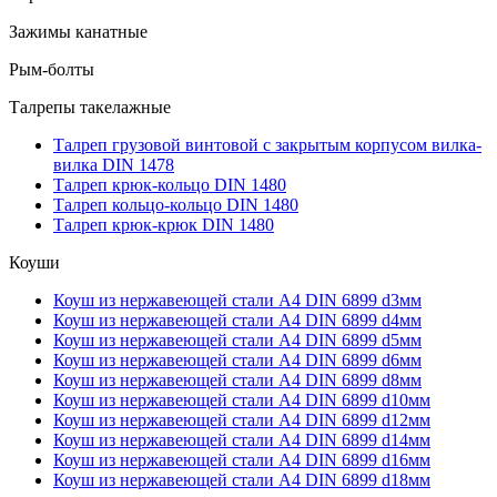
Зажимы канатные
Рым-болты
Талрепы такелажные
Талреп грузовой винтовой с закрытым корпусом вилка-
вилка DIN 1478
Талреп крюк-кольцо DIN 1480
Талреп кольцо-кольцо DIN 1480
Талреп крюк-крюк DIN 1480
Коуши
Коуш из нержавеющей стали А4 DIN 6899 d3мм
Коуш из нержавеющей стали А4 DIN 6899 d4мм
Коуш из нержавеющей стали А4 DIN 6899 d5мм
Коуш из нержавеющей стали А4 DIN 6899 d6мм
Коуш из нержавеющей стали А4 DIN 6899 d8мм
Коуш из нержавеющей стали А4 DIN 6899 d10мм
Коуш из нержавеющей стали А4 DIN 6899 d12мм
Коуш из нержавеющей стали А4 DIN 6899 d14мм
Коуш из нержавеющей стали А4 DIN 6899 d16мм
Коуш из нержавеющей стали А4 DIN 6899 d18мм