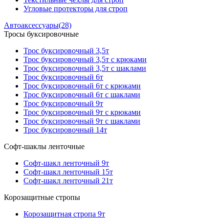
Угловые протекторы для строп
Автоаксессуары
(28)
Тросы буксировочные
Трос буксировочный 3,5т
Трос буксировочный 3,5т с крюками
Трос буксировочный 3,5т с шаклами
Трос буксировочный 6т
Трос буксировочный 6т с крюками
Трос буксировочный 6т с шаклами
Трос буксировочный 9т
Трос буксировочный 9т с крюками
Трос буксировочный 9т с шаклами
Трос буксировочный 14т
Софт-шаклы ленточные
Софт-шакл ленточный 9т
Софт-шакл ленточный 15т
Софт-шакл ленточный 21т
Корозащитные стропы
Корозащитная стропа 9т