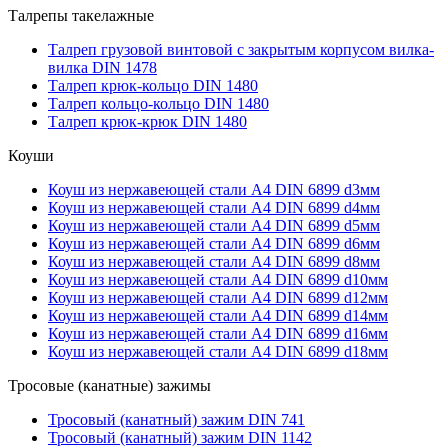
Талрепы такелажные
Талреп грузовой винтовой с закрытым корпусом вилка-
вилка DIN 1478
Талреп крюк-кольцо DIN 1480
Талреп кольцо-кольцо DIN 1480
Талреп крюк-крюк DIN 1480
Коуши
Коуш из нержавеющей стали А4 DIN 6899 d3мм
Коуш из нержавеющей стали А4 DIN 6899 d4мм
Коуш из нержавеющей стали А4 DIN 6899 d5мм
Коуш из нержавеющей стали А4 DIN 6899 d6мм
Коуш из нержавеющей стали А4 DIN 6899 d8мм
Коуш из нержавеющей стали А4 DIN 6899 d10мм
Коуш из нержавеющей стали А4 DIN 6899 d12мм
Коуш из нержавеющей стали А4 DIN 6899 d14мм
Коуш из нержавеющей стали А4 DIN 6899 d16мм
Коуш из нержавеющей стали А4 DIN 6899 d18мм
Тросовые (канатные) зажимы
Тросовый (канатный) зажим DIN 741
Тросовый (канатный) зажим DIN 1142