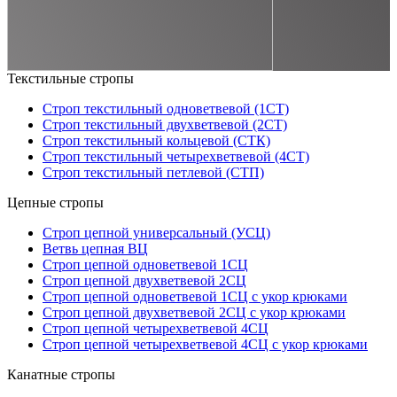
Текстильные стропы
Строп текстильный одноветвевой (1СТ)
Строп текстильный двухветвевой (2СТ)
Строп текстильный кольцевой (СТК)
Строп текстильный четырехветвевой (4СТ)
Строп текстильный петлевой (СТП)
Цепные стропы
Строп цепной универсальный (УСЦ)
Ветвь цепная ВЦ
Строп цепной одноветвевой 1СЦ
Строп цепной двухветвевой 2СЦ
Строп цепной одноветвевой 1СЦ с укор крюками
Строп цепной двухветвевой 2СЦ с укор крюками
Строп цепной четырехветвевой 4СЦ
Строп цепной четырехветвевой 4СЦ с укор крюками
Канатные стропы