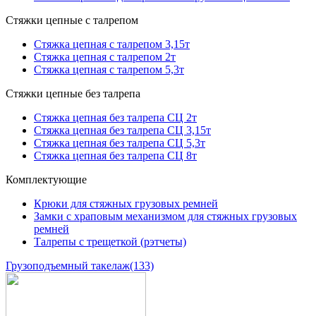
Стяжки цепные с талрепом
Стяжка цепная с талрепом 3,15т
Стяжка цепная с талрепом 2т
Стяжка цепная с талрепом 5,3т
Стяжки цепные без талрепа
Стяжка цепная без талрепа СЦ 2т
Стяжка цепная без талрепа СЦ 3,15т
Стяжка цепная без талрепа СЦ 5,3т
Стяжка цепная без талрепа СЦ 8т
Комплектующие
Крюки для стяжных грузовых ремней
Замки с храповым механизмом для стяжных грузовых
ремней
Талрепы с трещеткой (рэтчеты)
Грузоподъемный такелаж
(133)