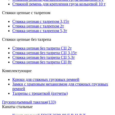
Стяжной ремень для крепления груза кольцевой 10 т
Стяжки цепные с талрепом
Стяжка цепная с талрепом 3,15т
Стяжка цепная с талрепом 2т
Стяжка цепная с талрепом 5,3т
Стяжки цепные без талрепа
Стяжка цепная без талрепа СЦ 2т
Стяжка цепная без талрепа СЦ 3,15т
Стяжка цепная без талрепа СЦ 5,3т
Стяжка цепная без талрепа СЦ 8т
Комплектующие
Крюки для стяжных грузовых ремней
Замки с храповым механизмом для стяжных грузовых
ремней
Талрепы с трещеткой (рэтчеты)
Грузоподъемный такелаж
(133)
Канаты стальные