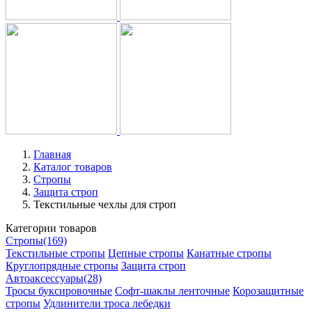
Главная
Каталог товаров
Стропы
Защита строп
Текстильные чехлы для строп
Категории товаров
Стропы
(169)
Текстильные стропы
Цепные стропы
Канатные стропы
Круглопрядные стропы
Защита строп
Автоаксессуары
(28)
Тросы буксировочные
Софт-шаклы ленточные
Корозащитные
стропы
Удлинители троса лебедки