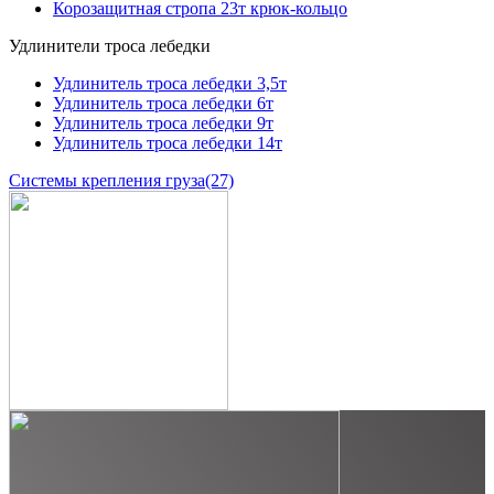
Корозащитная стропа 23т крюк-кольцо
Удлинители троса лебедки
Удлинитель троса лебедки 3,5т
Удлинитель троса лебедки 6т
Удлинитель троса лебедки 9т
Удлинитель троса лебедки 14т
Системы крепления груза
(27)