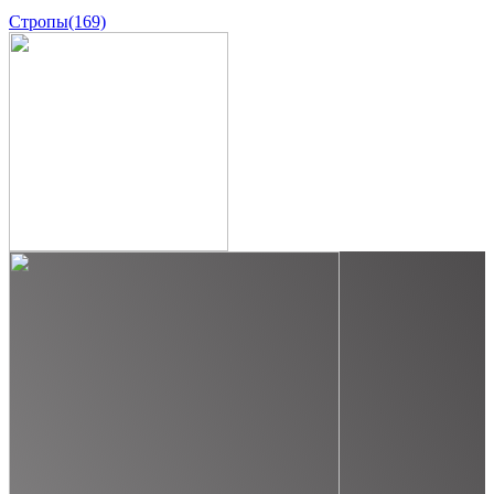
Стропы
(169)