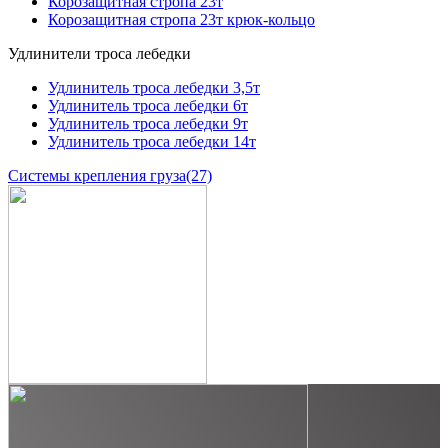
Корозащитная стропа 23т
Корозащитная стропа 23т крюк-кольцо
Удлинители троса лебедки
Удлинитель троса лебедки 3,5т
Удлинитель троса лебедки 6т
Удлинитель троса лебедки 9т
Удлинитель троса лебедки 14т
Системы крепления груза
(27)