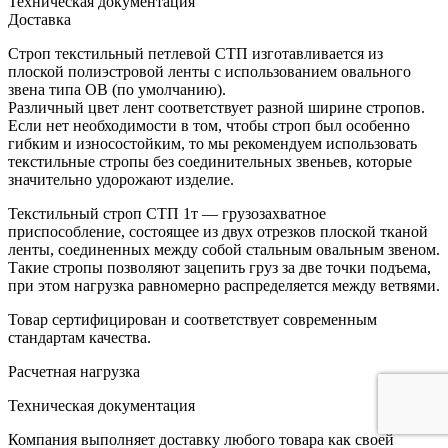
Техническая документация
Доставка
Строп текстильный петлевой СТП изготавливается из
плоской полиэстровой ленты с использованием овального
звена типа ОВ (по умолчанию).
Различный цвет лент соответствует разной ширине стропов.
Если нет необходимости в том, чтобы строп был особенно
гибким и износостойким, то мы рекомендуем использовать
текстильные стропы без соединительных звеньев, которые
значительно удорожают изделие.
Текстильный строп СТП 1т — грузозахватное
приспособление, состоящее из двух отрезков плоской тканой
ленты, соединенных между собой стальным овальным звеном.
Такие стропы позволяют зацепить груз за две точки подъема,
при этом нагрузка равномерно распределяется между ветвями.
Товар сертифицирован и соответствует современным
стандартам качества.
Расчетная нагрузка
Техническая документация
Компания выполняет доставку любого товара как своей