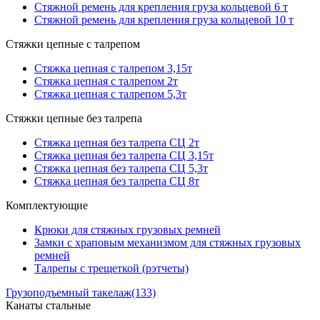
Стяжной ремень для крепления груза кольцевой 6 т
Стяжной ремень для крепления груза кольцевой 10 т
Стяжки цепные с талрепом
Стяжка цепная с талрепом 3,15т
Стяжка цепная с талрепом 2т
Стяжка цепная с талрепом 5,3т
Стяжки цепные без талрепа
Стяжка цепная без талрепа СЦ 2т
Стяжка цепная без талрепа СЦ 3,15т
Стяжка цепная без талрепа СЦ 5,3т
Стяжка цепная без талрепа СЦ 8т
Комплектующие
Крюки для стяжных грузовых ремней
Замки с храповым механизмом для стяжных грузовых
ремней
Талрепы с трещеткой (рэтчеты)
Грузоподъемный такелаж
(133)
Канаты стальные