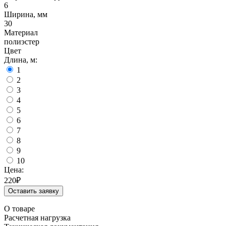
6
Ширина, мм
30
Материал
полиэстер
Цвет
Длина, м:
1
2
3
4
5
6
7
8
9
10
Цена:
220
₽
Оставить заявку
О товаре
Расчетная нагрузка