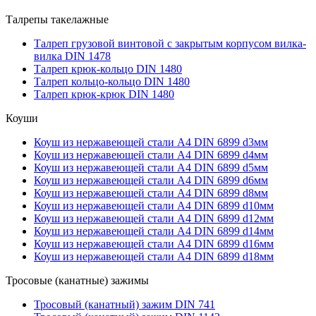
Талрепы такелажные
Талреп грузовой винтовой с закрытым корпусом вилка-
вилка DIN 1478
Талреп крюк-кольцо DIN 1480
Талреп кольцо-кольцо DIN 1480
Талреп крюк-крюк DIN 1480
Коуши
Коуш из нержавеющей стали А4 DIN 6899 d3мм
Коуш из нержавеющей стали А4 DIN 6899 d4мм
Коуш из нержавеющей стали А4 DIN 6899 d5мм
Коуш из нержавеющей стали А4 DIN 6899 d6мм
Коуш из нержавеющей стали А4 DIN 6899 d8мм
Коуш из нержавеющей стали А4 DIN 6899 d10мм
Коуш из нержавеющей стали А4 DIN 6899 d12мм
Коуш из нержавеющей стали А4 DIN 6899 d14мм
Коуш из нержавеющей стали А4 DIN 6899 d16мм
Коуш из нержавеющей стали А4 DIN 6899 d18мм
Тросовые (канатные) зажимы
Тросовый (канатный) зажим DIN 741