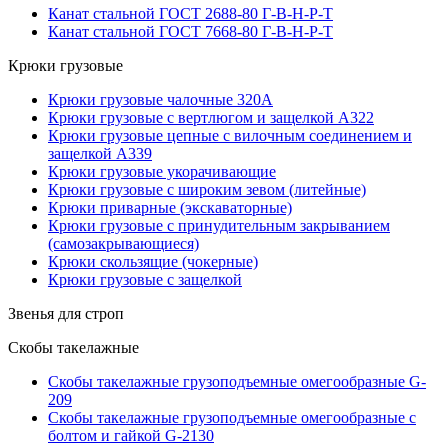
Канат стальной ГОСТ 2688-80 Г-В-Н-Р-Т
Канат стальной ГОСТ 7668-80 Г-В-Н-Р-Т
Крюки грузовые
Крюки грузовые чалочные 320А
Крюки грузовые с вертлюгом и защелкой А322
Крюки грузовые цепные с вилочным соединением и
защелкой А339
Крюки грузовые укорачивающие
Крюки грузовые с широким зевом (литейные)
Крюки приварные (экскаваторные)
Крюки грузовые с принудительным закрыванием
(самозакрывающиеся)
Крюки скользящие (чокерные)
Крюки грузовые с защелкой
Звенья для строп
Скобы такелажные
Скобы такелажные грузоподъемные омегообразные G-
209
Скобы такелажные грузоподъемные омегообразные с
болтом и гайкой G-2130