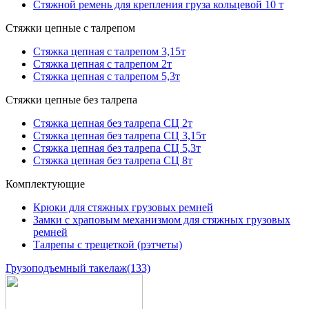
Стяжной ремень для крепления груза кольцевой 10 т
Стяжки цепные с талрепом
Стяжка цепная с талрепом 3,15т
Стяжка цепная с талрепом 2т
Стяжка цепная с талрепом 5,3т
Стяжки цепные без талрепа
Стяжка цепная без талрепа СЦ 2т
Стяжка цепная без талрепа СЦ 3,15т
Стяжка цепная без талрепа СЦ 5,3т
Стяжка цепная без талрепа СЦ 8т
Комплектующие
Крюки для стяжных грузовых ремней
Замки с храповым механизмом для стяжных грузовых
ремней
Талрепы с трещеткой (рэтчеты)
Грузоподъемный такелаж
(133)