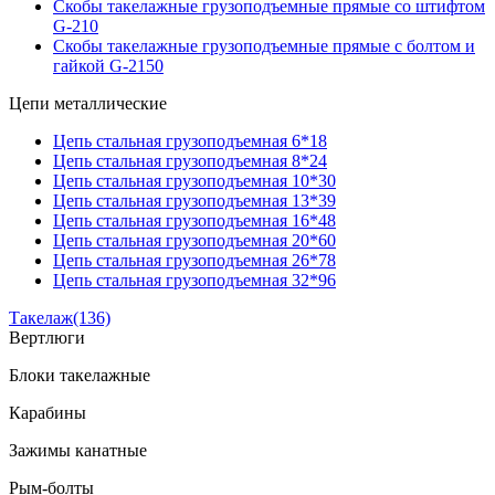
Скобы такелажные грузоподъемные прямые со штифтом
G-210
Скобы такелажные грузоподъемные прямые с болтом и
гайкой G-2150
Цепи металлические
Цепь стальная грузоподъемная 6*18
Цепь стальная грузоподъемная 8*24
Цепь стальная грузоподъемная 10*30
Цепь стальная грузоподъемная 13*39
Цепь стальная грузоподъемная 16*48
Цепь стальная грузоподъемная 20*60
Цепь стальная грузоподъемная 26*78
Цепь стальная грузоподъемная 32*96
Такелаж
(136)
Вертлюги
Блоки такелажные
Карабины
Зажимы канатные
Рым-болты