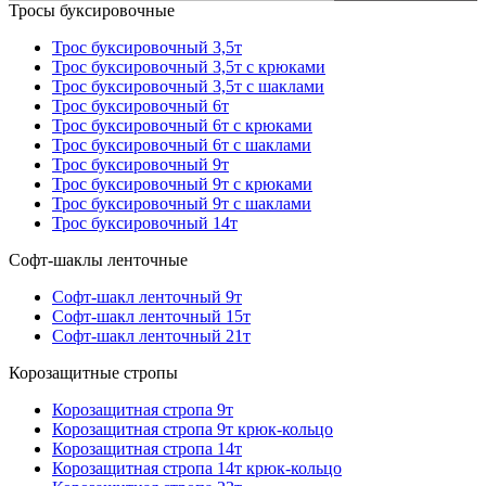
Тросы буксировочные
Трос буксировочный 3,5т
Трос буксировочный 3,5т с крюками
Трос буксировочный 3,5т с шаклами
Трос буксировочный 6т
Трос буксировочный 6т с крюками
Трос буксировочный 6т с шаклами
Трос буксировочный 9т
Трос буксировочный 9т с крюками
Трос буксировочный 9т с шаклами
Трос буксировочный 14т
Софт-шаклы ленточные
Софт-шакл ленточный 9т
Софт-шакл ленточный 15т
Софт-шакл ленточный 21т
Корозащитные стропы
Корозащитная стропа 9т
Корозащитная стропа 9т крюк-кольцо
Корозащитная стропа 14т
Корозащитная стропа 14т крюк-кольцо