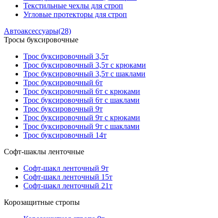
Текстильные чехлы для строп
Угловые протекторы для строп
Автоаксессуары
(28)
Тросы буксировочные
Трос буксировочный 3,5т
Трос буксировочный 3,5т с крюками
Трос буксировочный 3,5т с шаклами
Трос буксировочный 6т
Трос буксировочный 6т с крюками
Трос буксировочный 6т с шаклами
Трос буксировочный 9т
Трос буксировочный 9т с крюками
Трос буксировочный 9т с шаклами
Трос буксировочный 14т
Софт-шаклы ленточные
Софт-шакл ленточный 9т
Софт-шакл ленточный 15т
Софт-шакл ленточный 21т
Корозащитные стропы