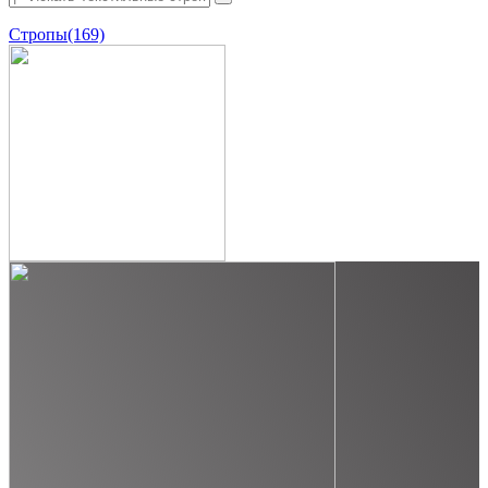
Стропы
(169)