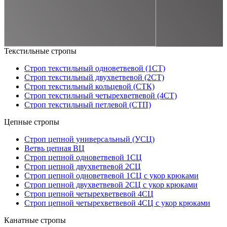
Текстильные стропы
Строп текстильный одноветвевой (1СТ)
Строп текстильный двухветвевой (2СТ)
Строп текстильный кольцевой (СТК)
Строп текстильный четырехветвевой (4СТ)
Строп текстильный петлевой (СТП)
Цепные стропы
Строп цепной универсальный (УСЦ)
Ветвь цепная ВЦ
Строп цепной одноветвевой 1СЦ
Строп цепной двухветвевой 2СЦ
Строп цепной одноветвевой 1СЦ с укор крюками
Строп цепной двухветвевой 2СЦ с укор крюками
Строп цепной четырехветвевой 4СЦ
Строп цепной четырехветвевой 4СЦ с укор крюками
Канатные стропы