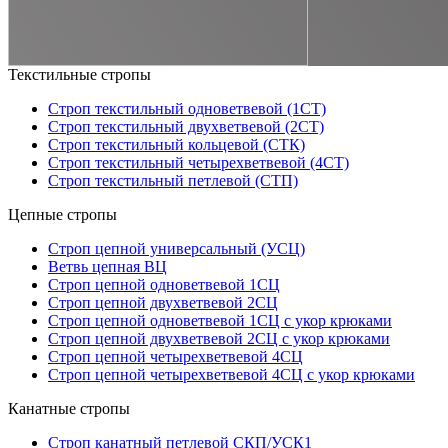
Текстильные стропы
Строп текстильный одноветвевой (1СТ)
Строп текстильный двухветвевой (2СТ)
Строп текстильный кольцевой (СТК)
Строп текстильный четырехветвевой (4СТ)
Строп текстильный петлевой (СТП)
Цепные стропы
Строп цепной универсальный (УСЦ)
Ветвь цепная ВЦ
Строп цепной одноветвевой 1СЦ
Строп цепной двухветвевой 2СЦ
Строп цепной одноветвевой 1СЦ с укор крюками
Строп цепной двухветвевой 2СЦ с укор крюками
Строп цепной четырехветвевой 4СЦ
Строп цепной четырехветвевой 4СЦ с укор крюками
Канатные стропы
Строп канатный петлевой СКП/УСК1