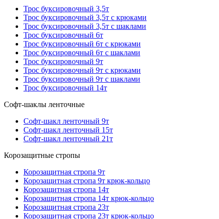
Трос буксировочный 3,5т
Трос буксировочный 3,5т с крюками
Трос буксировочный 3,5т с шаклами
Трос буксировочный 6т
Трос буксировочный 6т с крюками
Трос буксировочный 6т с шаклами
Трос буксировочный 9т
Трос буксировочный 9т с крюками
Трос буксировочный 9т с шаклами
Трос буксировочный 14т
Софт-шаклы ленточные
Софт-шакл ленточный 9т
Софт-шакл ленточный 15т
Софт-шакл ленточный 21т
Корозащитные стропы
Корозащитная стропа 9т
Корозащитная стропа 9т крюк-кольцо
Корозащитная стропа 14т
Корозащитная стропа 14т крюк-кольцо
Корозащитная стропа 23т
Корозащитная стропа 23т крюк-кольцо