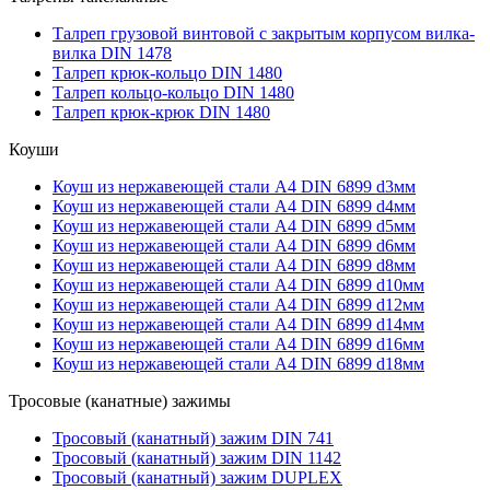
Талреп грузовой винтовой с закрытым корпусом вилка-
вилка DIN 1478
Талреп крюк-кольцо DIN 1480
Талреп кольцо-кольцо DIN 1480
Талреп крюк-крюк DIN 1480
Коуши
Коуш из нержавеющей стали А4 DIN 6899 d3мм
Коуш из нержавеющей стали А4 DIN 6899 d4мм
Коуш из нержавеющей стали А4 DIN 6899 d5мм
Коуш из нержавеющей стали А4 DIN 6899 d6мм
Коуш из нержавеющей стали А4 DIN 6899 d8мм
Коуш из нержавеющей стали А4 DIN 6899 d10мм
Коуш из нержавеющей стали А4 DIN 6899 d12мм
Коуш из нержавеющей стали А4 DIN 6899 d14мм
Коуш из нержавеющей стали А4 DIN 6899 d16мм
Коуш из нержавеющей стали А4 DIN 6899 d18мм
Тросовые (канатные) зажимы
Тросовый (канатный) зажим DIN 741
Тросовый (канатный) зажим DIN 1142
Тросовый (канатный) зажим DUPLEX