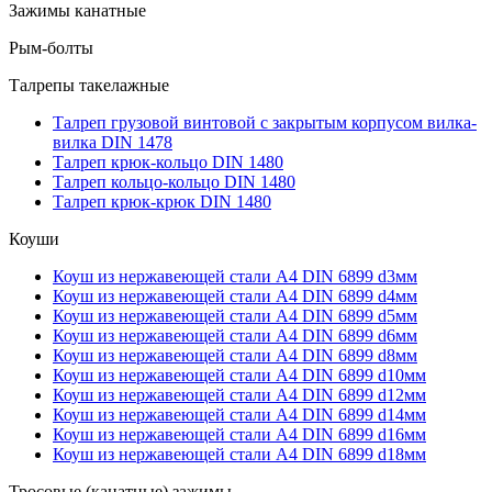
Зажимы канатные
Рым-болты
Талрепы такелажные
Талреп грузовой винтовой с закрытым корпусом вилка-
вилка DIN 1478
Талреп крюк-кольцо DIN 1480
Талреп кольцо-кольцо DIN 1480
Талреп крюк-крюк DIN 1480
Коуши
Коуш из нержавеющей стали А4 DIN 6899 d3мм
Коуш из нержавеющей стали А4 DIN 6899 d4мм
Коуш из нержавеющей стали А4 DIN 6899 d5мм
Коуш из нержавеющей стали А4 DIN 6899 d6мм
Коуш из нержавеющей стали А4 DIN 6899 d8мм
Коуш из нержавеющей стали А4 DIN 6899 d10мм
Коуш из нержавеющей стали А4 DIN 6899 d12мм
Коуш из нержавеющей стали А4 DIN 6899 d14мм
Коуш из нержавеющей стали А4 DIN 6899 d16мм
Коуш из нержавеющей стали А4 DIN 6899 d18мм
Тросовые (канатные) зажимы