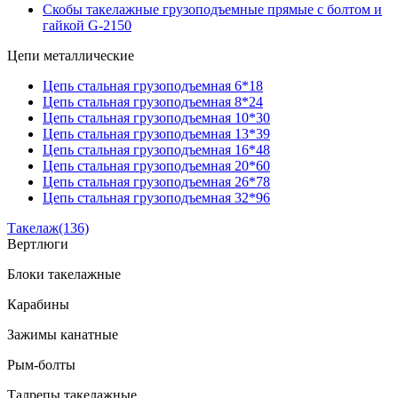
Скобы такелажные грузоподъемные прямые с болтом и
гайкой G-2150
Цепи металлические
Цепь стальная грузоподъемная 6*18
Цепь стальная грузоподъемная 8*24
Цепь стальная грузоподъемная 10*30
Цепь стальная грузоподъемная 13*39
Цепь стальная грузоподъемная 16*48
Цепь стальная грузоподъемная 20*60
Цепь стальная грузоподъемная 26*78
Цепь стальная грузоподъемная 32*96
Такелаж
(136)
Вертлюги
Блоки такелажные
Карабины
Зажимы канатные
Рым-болты
Талрепы такелажные