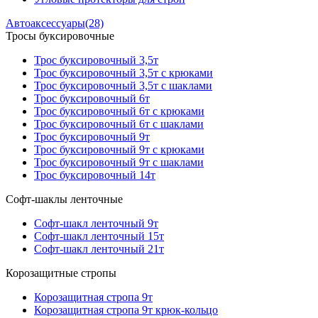
Автоаксессуары
(28)
Тросы буксировочные
Трос буксировочный 3,5т
Трос буксировочный 3,5т с крюками
Трос буксировочный 3,5т с шаклами
Трос буксировочный 6т
Трос буксировочный 6т с крюками
Трос буксировочный 6т с шаклами
Трос буксировочный 9т
Трос буксировочный 9т с крюками
Трос буксировочный 9т с шаклами
Трос буксировочный 14т
Софт-шаклы ленточные
Софт-шакл ленточный 9т
Софт-шакл ленточный 15т
Софт-шакл ленточный 21т
Корозащитные стропы
Корозащитная стропа 9т
Корозащитная стропа 9т крюк-кольцо