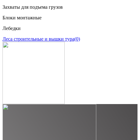
Захваты для подъема грузов
Блоки монтажные
Лебедки
Леса строительные и вышки тура
(0)