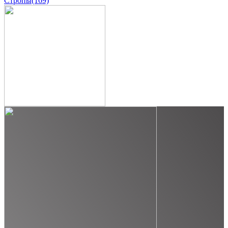
Стропы
(169)