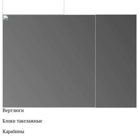
Вертлюги
Блоки такелажные
Карабины