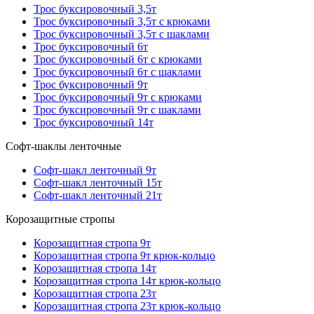
Трос буксировочный 3,5т
Трос буксировочный 3,5т с крюками
Трос буксировочный 3,5т с шаклами
Трос буксировочный 6т
Трос буксировочный 6т с крюками
Трос буксировочный 6т с шаклами
Трос буксировочный 9т
Трос буксировочный 9т с крюками
Трос буксировочный 9т с шаклами
Трос буксировочный 14т
Софт-шаклы ленточные
Софт-шакл ленточный 9т
Софт-шакл ленточный 15т
Софт-шакл ленточный 21т
Корозащитные стропы
Корозащитная стропа 9т
Корозащитная стропа 9т крюк-кольцо
Корозащитная стропа 14т
Корозащитная стропа 14т крюк-кольцо
Корозащитная стропа 23т
Корозащитная стропа 23т крюк-кольцо