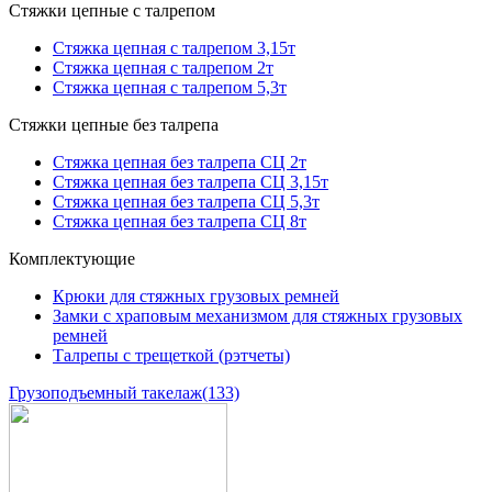
Стяжки цепные с талрепом
Стяжка цепная с талрепом 3,15т
Стяжка цепная с талрепом 2т
Стяжка цепная с талрепом 5,3т
Стяжки цепные без талрепа
Стяжка цепная без талрепа СЦ 2т
Стяжка цепная без талрепа СЦ 3,15т
Стяжка цепная без талрепа СЦ 5,3т
Стяжка цепная без талрепа СЦ 8т
Комплектующие
Крюки для стяжных грузовых ремней
Замки с храповым механизмом для стяжных грузовых
ремней
Талрепы с трещеткой (рэтчеты)
Грузоподъемный такелаж
(133)