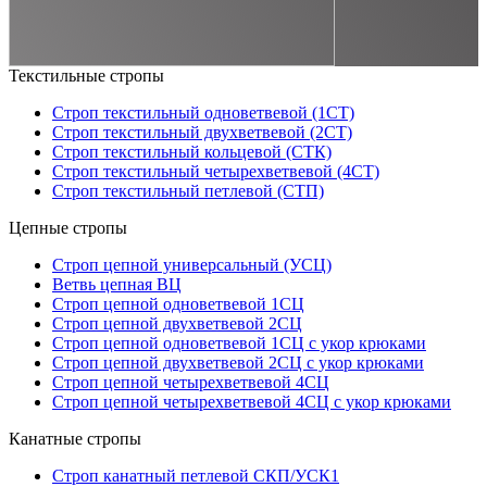
Текстильные стропы
Строп текстильный одноветвевой (1СТ)
Строп текстильный двухветвевой (2СТ)
Строп текстильный кольцевой (СТК)
Строп текстильный четырехветвевой (4СТ)
Строп текстильный петлевой (СТП)
Цепные стропы
Строп цепной универсальный (УСЦ)
Ветвь цепная ВЦ
Строп цепной одноветвевой 1СЦ
Строп цепной двухветвевой 2СЦ
Строп цепной одноветвевой 1СЦ с укор крюками
Строп цепной двухветвевой 2СЦ с укор крюками
Строп цепной четырехветвевой 4СЦ
Строп цепной четырехветвевой 4СЦ с укор крюками
Канатные стропы
Строп канатный петлевой СКП/УСК1