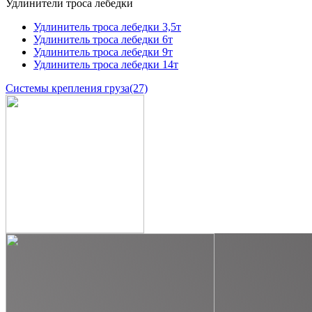
Удлинители троса лебедки
Удлинитель троса лебедки 3,5т
Удлинитель троса лебедки 6т
Удлинитель троса лебедки 9т
Удлинитель троса лебедки 14т
Системы крепления груза
(27)