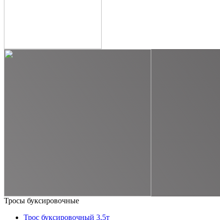
Тросы буксировочные
Трос буксировочный 3,5т