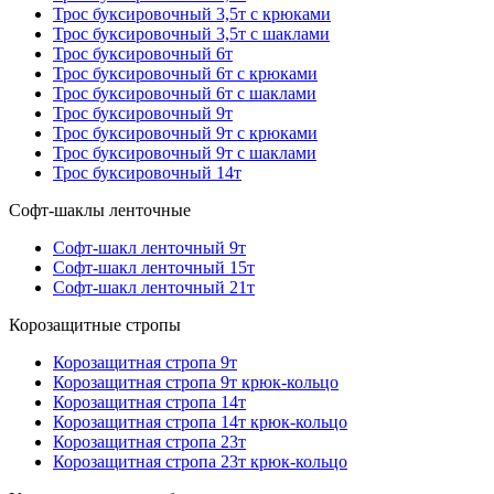
Трос буксировочный 3,5т с крюками
Трос буксировочный 3,5т с шаклами
Трос буксировочный 6т
Трос буксировочный 6т с крюками
Трос буксировочный 6т с шаклами
Трос буксировочный 9т
Трос буксировочный 9т с крюками
Трос буксировочный 9т с шаклами
Трос буксировочный 14т
Софт-шаклы ленточные
Софт-шакл ленточный 9т
Софт-шакл ленточный 15т
Софт-шакл ленточный 21т
Корозащитные стропы
Корозащитная стропа 9т
Корозащитная стропа 9т крюк-кольцо
Корозащитная стропа 14т
Корозащитная стропа 14т крюк-кольцо
Корозащитная стропа 23т
Корозащитная стропа 23т крюк-кольцо