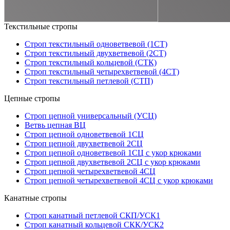
Текстильные стропы
Строп текстильный одноветвевой (1СТ)
Строп текстильный двухветвевой (2СТ)
Строп текстильный кольцевой (СТК)
Строп текстильный четырехветвевой (4СТ)
Строп текстильный петлевой (СТП)
Цепные стропы
Строп цепной универсальный (УСЦ)
Ветвь цепная ВЦ
Строп цепной одноветвевой 1СЦ
Строп цепной двухветвевой 2СЦ
Строп цепной одноветвевой 1СЦ с укор крюками
Строп цепной двухветвевой 2СЦ с укор крюками
Строп цепной четырехветвевой 4СЦ
Строп цепной четырехветвевой 4СЦ с укор крюками
Канатные стропы
Строп канатный петлевой СКП/УСК1
Строп канатный кольцевой СКК/УСК2