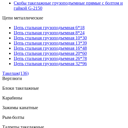
Скобы такелажные грузоподъемные прямые с болтом и
гайкой G-2150
Цепи металлические
Цепь стальная грузоподъемная 6*18
Цепь стальная грузоподъемная 8*24
Цепь стальная грузоподъемная 10*30
Цепь стальная грузоподъемная 13*39
Цепь стальная грузоподъемная 16*48
Цепь стальная грузоподъемная 20*60
Цепь стальная грузоподъемная 26*78
Цепь стальная грузоподъемная 32*96
Такелаж
(136)
Вертлюги
Блоки такелажные
Карабины
Зажимы канатные
Рым-болты
Талрепы такелажные