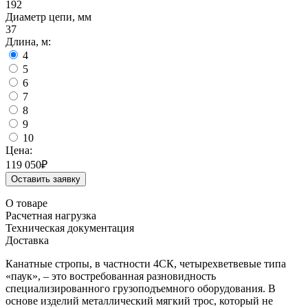
192
Диаметр цепи, мм
37
Длина, м:
4
5
6
7
8
9
10
Цена:
119 050
₽
Оставить заявку
О товаре
Расчетная нагрузка
Техническая документация
Доставка
Канатные стропы, в частности 4СК, четырехветвевые типа
«паук», – это востребованная разновидность
специализированного грузоподъемного оборудования. В
основе изделий металлический мягкий трос, который не