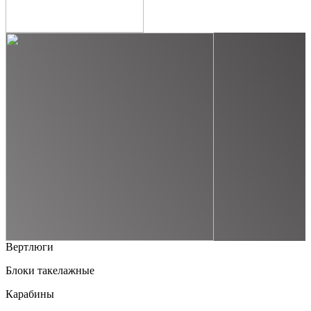
Вертлюги
Блоки такелажные
Карабины