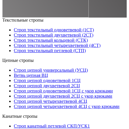
Текстильные стропы
Строп текстильный одноветвевой (1СТ)
Строп текстильный двухветвевой (2СТ)
Строп текстильный кольцевой (СТК)
Строп текстильный четырехветвевой (4СТ)
Строп текстильный петлевой (СТП)
Цепные стропы
Строп цепной универсальный (УСЦ)
Ветвь цепная ВЦ
Строп цепной одноветвевой 1СЦ
Строп цепной двухветвевой 2СЦ
Строп цепной одноветвевой 1СЦ с укор крюками
Строп цепной двухветвевой 2СЦ с укор крюками
Строп цепной четырехветвевой 4СЦ
Строп цепной четырехветвевой 4СЦ с укор крюками
Канатные стропы
Строп канатный петлевой СКП/УСК1