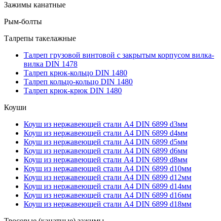
Зажимы канатные
Рым-болты
Талрепы такелажные
Талреп грузовой винтовой с закрытым корпусом вилка-
вилка DIN 1478
Талреп крюк-кольцо DIN 1480
Талреп кольцо-кольцо DIN 1480
Талреп крюк-крюк DIN 1480
Коуши
Коуш из нержавеющей стали А4 DIN 6899 d3мм
Коуш из нержавеющей стали А4 DIN 6899 d4мм
Коуш из нержавеющей стали А4 DIN 6899 d5мм
Коуш из нержавеющей стали А4 DIN 6899 d6мм
Коуш из нержавеющей стали А4 DIN 6899 d8мм
Коуш из нержавеющей стали А4 DIN 6899 d10мм
Коуш из нержавеющей стали А4 DIN 6899 d12мм
Коуш из нержавеющей стали А4 DIN 6899 d14мм
Коуш из нержавеющей стали А4 DIN 6899 d16мм
Коуш из нержавеющей стали А4 DIN 6899 d18мм
Тросовые (канатные) зажимы