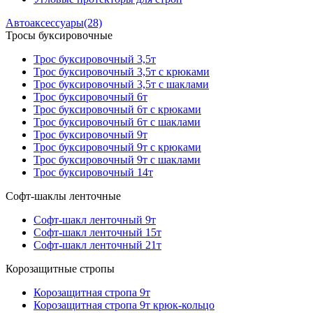
Автоаксессуары
(28)
Тросы буксировочные
Трос буксировочный 3,5т
Трос буксировочный 3,5т с крюками
Трос буксировочный 3,5т с шаклами
Трос буксировочный 6т
Трос буксировочный 6т с крюками
Трос буксировочный 6т с шаклами
Трос буксировочный 9т
Трос буксировочный 9т с крюками
Трос буксировочный 9т с шаклами
Трос буксировочный 14т
Софт-шаклы ленточные
Софт-шакл ленточный 9т
Софт-шакл ленточный 15т
Софт-шакл ленточный 21т
Корозащитные стропы
Корозащитная стропа 9т
Корозащитная стропа 9т крюк-кольцо