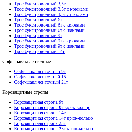
Трос буксировочный 3,5т
Трос буксировочный 3,5т с крюками
Трос буксировочный 3,5т с шаклами
Трос буксировочный 6т
Трос буксировочный 6т с крюками
Трос буксировочный 6т с шаклами
Трос буксировочный 9т
Трос буксировочный 9т с крюками
Трос буксировочный 9т с шаклами
Трос буксировочный 14т
Софт-шаклы ленточные
Софт-шакл ленточный 9т
Софт-шакл ленточный 15т
Софт-шакл ленточный 21т
Корозащитные стропы
Корозащитная стропа 9т
Корозащитная стропа 9т крюк-кольцо
Корозащитная стропа 14т
Корозащитная стропа 14т крюк-кольцо
Корозащитная стропа 23т
Корозащитная стропа 23т крюк-кольцо