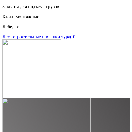
Захваты для подъема грузов
Блоки монтажные
Лебедки
Леса строительные и вышки тура
(0)