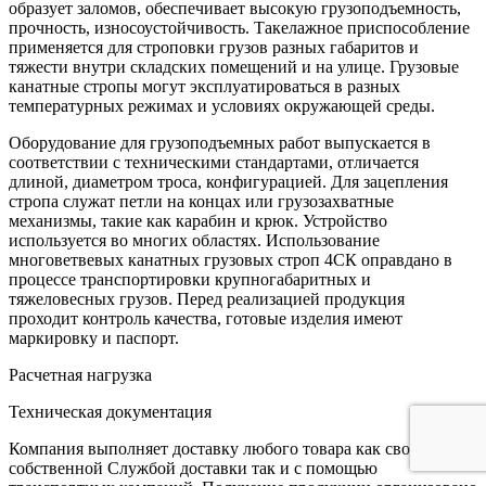
образует заломов, обеспечивает высокую грузоподъемность,
прочность, износоустойчивость. Такелажное приспособление
применяется для строповки грузов разных габаритов и
тяжести внутри складских помещений и на улице. Грузовые
канатные стропы могут эксплуатироваться в разных
температурных режимах и условиях окружающей среды.
Оборудование для грузоподъемных работ выпускается в
соответствии с техническими стандартами, отличается
длиной, диаметром троса, конфигурацией. Для зацепления
стропа служат петли на концах или грузозахватные
механизмы, такие как карабин и крюк. Устройство
используется во многих областях. Использование
многоветвевых канатных грузовых строп 4СК оправдано в
процессе транспортировки крупногабаритных и
тяжеловесных грузов. Перед реализацией продукция
проходит контроль качества, готовые изделия имеют
маркировку и паспорт.
Расчетная нагрузка
Техническая документация
Компания выполняет доставку любого товара как своей
собственной Службой доставки так и с помощью