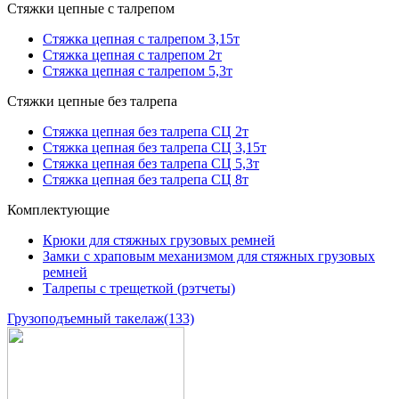
Стяжки цепные с талрепом
Стяжка цепная с талрепом 3,15т
Стяжка цепная с талрепом 2т
Стяжка цепная с талрепом 5,3т
Стяжки цепные без талрепа
Стяжка цепная без талрепа СЦ 2т
Стяжка цепная без талрепа СЦ 3,15т
Стяжка цепная без талрепа СЦ 5,3т
Стяжка цепная без талрепа СЦ 8т
Комплектующие
Крюки для стяжных грузовых ремней
Замки с храповым механизмом для стяжных грузовых
ремней
Талрепы с трещеткой (рэтчеты)
Грузоподъемный такелаж
(133)