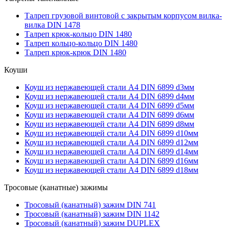
Талреп грузовой винтовой с закрытым корпусом вилка-
вилка DIN 1478
Талреп крюк-кольцо DIN 1480
Талреп кольцо-кольцо DIN 1480
Талреп крюк-крюк DIN 1480
Коуши
Коуш из нержавеющей стали А4 DIN 6899 d3мм
Коуш из нержавеющей стали А4 DIN 6899 d4мм
Коуш из нержавеющей стали А4 DIN 6899 d5мм
Коуш из нержавеющей стали А4 DIN 6899 d6мм
Коуш из нержавеющей стали А4 DIN 6899 d8мм
Коуш из нержавеющей стали А4 DIN 6899 d10мм
Коуш из нержавеющей стали А4 DIN 6899 d12мм
Коуш из нержавеющей стали А4 DIN 6899 d14мм
Коуш из нержавеющей стали А4 DIN 6899 d16мм
Коуш из нержавеющей стали А4 DIN 6899 d18мм
Тросовые (канатные) зажимы
Тросовый (канатный) зажим DIN 741
Тросовый (канатный) зажим DIN 1142
Тросовый (канатный) зажим DUPLEX