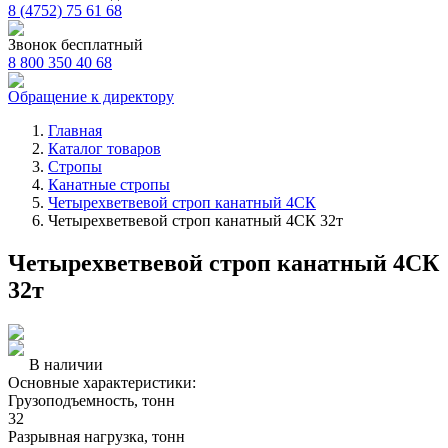
8 (4752) 75 61 68
Звонок бесплатный
8 800 350 40 68
Обращение к директору
Главная
Каталог товаров
Стропы
Канатные стропы
Четырехветвевой строп канатный 4СК
Четырехветвевой строп канатный 4СК 32т
Четырехветвевой строп канатный 4СК
32т
В наличии
Основные характеристики:
Грузоподъемность, тонн
32
Разрывная нагрузка, тонн