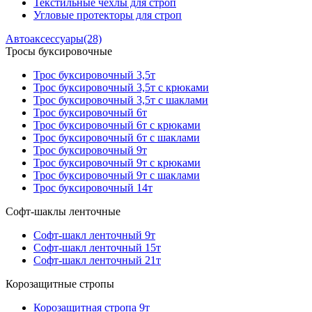
Текстильные чехлы для строп
Угловые протекторы для строп
Автоаксессуары
(28)
Тросы буксировочные
Трос буксировочный 3,5т
Трос буксировочный 3,5т с крюками
Трос буксировочный 3,5т с шаклами
Трос буксировочный 6т
Трос буксировочный 6т с крюками
Трос буксировочный 6т с шаклами
Трос буксировочный 9т
Трос буксировочный 9т с крюками
Трос буксировочный 9т с шаклами
Трос буксировочный 14т
Софт-шаклы ленточные
Софт-шакл ленточный 9т
Софт-шакл ленточный 15т
Софт-шакл ленточный 21т
Корозащитные стропы
Корозащитная стропа 9т