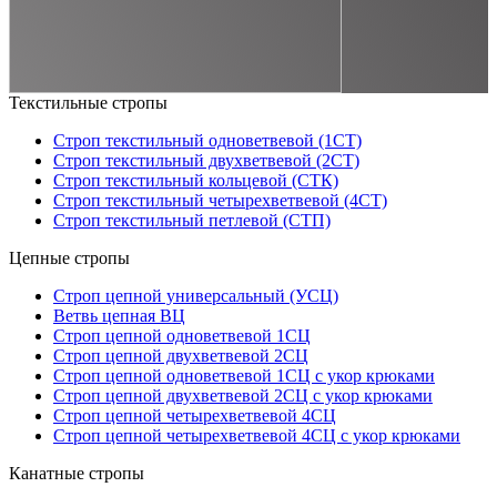
Текстильные стропы
Строп текстильный одноветвевой (1СТ)
Строп текстильный двухветвевой (2СТ)
Строп текстильный кольцевой (СТК)
Строп текстильный четырехветвевой (4СТ)
Строп текстильный петлевой (СТП)
Цепные стропы
Строп цепной универсальный (УСЦ)
Ветвь цепная ВЦ
Строп цепной одноветвевой 1СЦ
Строп цепной двухветвевой 2СЦ
Строп цепной одноветвевой 1СЦ с укор крюками
Строп цепной двухветвевой 2СЦ с укор крюками
Строп цепной четырехветвевой 4СЦ
Строп цепной четырехветвевой 4СЦ с укор крюками
Канатные стропы