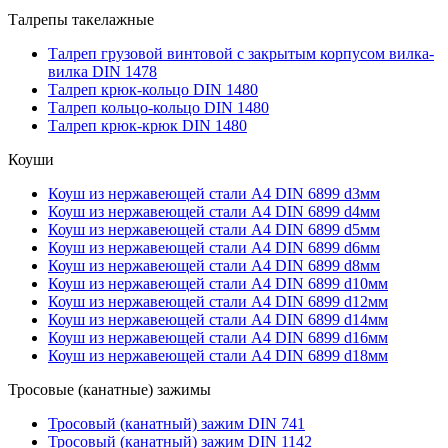
Талрепы такелажные
Талреп грузовой винтовой с закрытым корпусом вилка-
вилка DIN 1478
Талреп крюк-кольцо DIN 1480
Талреп кольцо-кольцо DIN 1480
Талреп крюк-крюк DIN 1480
Коуши
Коуш из нержавеющей стали А4 DIN 6899 d3мм
Коуш из нержавеющей стали А4 DIN 6899 d4мм
Коуш из нержавеющей стали А4 DIN 6899 d5мм
Коуш из нержавеющей стали А4 DIN 6899 d6мм
Коуш из нержавеющей стали А4 DIN 6899 d8мм
Коуш из нержавеющей стали А4 DIN 6899 d10мм
Коуш из нержавеющей стали А4 DIN 6899 d12мм
Коуш из нержавеющей стали А4 DIN 6899 d14мм
Коуш из нержавеющей стали А4 DIN 6899 d16мм
Коуш из нержавеющей стали А4 DIN 6899 d18мм
Тросовые (канатные) зажимы
Тросовый (канатный) зажим DIN 741
Тросовый (канатный) зажим DIN 1142