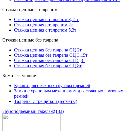
Стяжки цепные с талрепом
Стяжка цепная с талрепом 3,15т
Стяжка цепная с талрепом 2т
Стяжка цепная с талрепом 5,3т
Стяжки цепные без талрепа
Стяжка цепная без талрепа СЦ 2т
Стяжка цепная без талрепа СЦ 3,15т
Стяжка цепная без талрепа СЦ 5,3т
Стяжка цепная без талрепа СЦ 8т
Комплектующие
Крюки для стяжных грузовых ремней
Замки с храповым механизмом для стяжных грузовых
ремней
Талрепы с трещеткой (рэтчеты)
Грузоподъемный такелаж
(133)