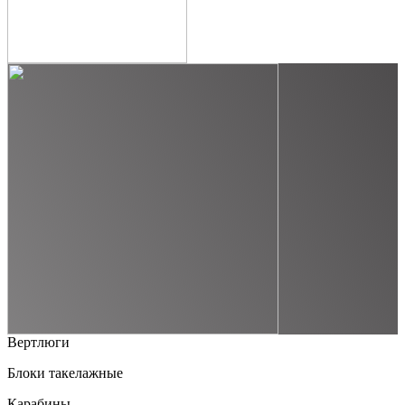
Вертлюги
Блоки такелажные
Карабины