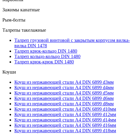
Зажимы канатные
Рым-болты
Талрепы такелажные
Талреп грузовой винтовой с закрытым корпусом вилка-
вилка DIN 1478
Талреп крюк-кольцо DIN 1480
Талреп кольцо-кольцо DIN 1480
Талреп крюк-крюк DIN 1480
Коуши
Коуш из нержавеющей стали А4 DIN 6899 d3мм
Коуш из нержавеющей стали А4 DIN 6899 d4мм
Коуш из нержавеющей стали А4 DIN 6899 d5мм
Коуш из нержавеющей стали А4 DIN 6899 d6мм
Коуш из нержавеющей стали А4 DIN 6899 d8мм
Коуш из нержавеющей стали А4 DIN 6899 d10мм
Коуш из нержавеющей стали А4 DIN 6899 d12мм
Коуш из нержавеющей стали А4 DIN 6899 d14мм
Коуш из нержавеющей стали А4 DIN 6899 d16мм
Коуш из нержавеющей стали А4 DIN 6899 d18мм