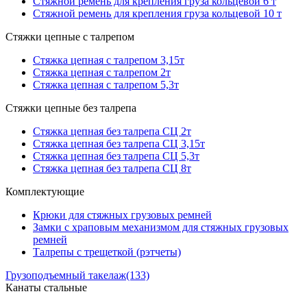
Стяжной ремень для крепления груза кольцевой 6 т
Стяжной ремень для крепления груза кольцевой 10 т
Стяжки цепные с талрепом
Стяжка цепная с талрепом 3,15т
Стяжка цепная с талрепом 2т
Стяжка цепная с талрепом 5,3т
Стяжки цепные без талрепа
Стяжка цепная без талрепа СЦ 2т
Стяжка цепная без талрепа СЦ 3,15т
Стяжка цепная без талрепа СЦ 5,3т
Стяжка цепная без талрепа СЦ 8т
Комплектующие
Крюки для стяжных грузовых ремней
Замки с храповым механизмом для стяжных грузовых
ремней
Талрепы с трещеткой (рэтчеты)
Грузоподъемный такелаж
(133)
Канаты стальные