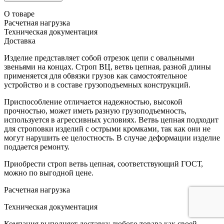
О товаре
Расчетная нагрузка
Техническая документация
Доставка
Изделие представляет собой отрезок цепи с овальными
звеньями на концах. Строп ВЦ, ветвь цепная, разной длины
применяется для обвязки грузов как самостоятельное
устройство и в составе грузоподъемных конструкций.
Приспособление отличается надежностью, высокой
прочностью, может иметь разную грузоподъемность,
используется в агрессивных условиях. Ветвь цепная подходит
для строповки изделий с острыми кромками, так как они не
могут нарушить ее целостность. В случае деформации изделие
поддается ремонту.
Приобрести строп ветвь цепная, соответствующий ГОСТ,
можно по выгодной цене.
Расчетная нагрузка
Техническая документация
Компания выполняет доставку любого товара как своей