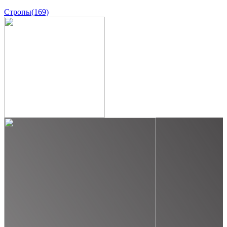
Стропы
(169)