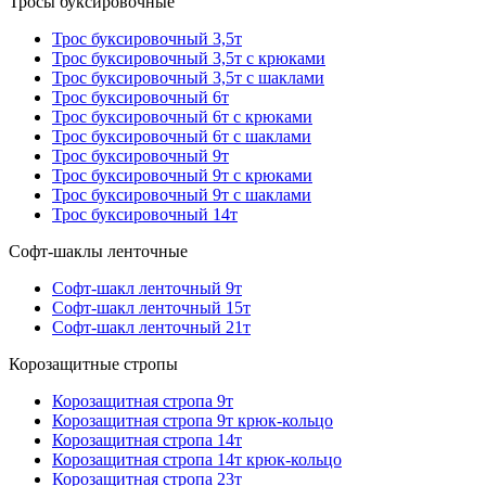
Тросы буксировочные
Трос буксировочный 3,5т
Трос буксировочный 3,5т с крюками
Трос буксировочный 3,5т с шаклами
Трос буксировочный 6т
Трос буксировочный 6т с крюками
Трос буксировочный 6т с шаклами
Трос буксировочный 9т
Трос буксировочный 9т с крюками
Трос буксировочный 9т с шаклами
Трос буксировочный 14т
Софт-шаклы ленточные
Софт-шакл ленточный 9т
Софт-шакл ленточный 15т
Софт-шакл ленточный 21т
Корозащитные стропы
Корозащитная стропа 9т
Корозащитная стропа 9т крюк-кольцо
Корозащитная стропа 14т
Корозащитная стропа 14т крюк-кольцо
Корозащитная стропа 23т