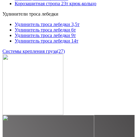
Корозащитная стропа 23т крюк-кольцо
Удлинители троса лебедки
Удлинитель троса лебедки 3,5т
Удлинитель троса лебедки 6т
Удлинитель троса лебедки 9т
Удлинитель троса лебедки 14т
Системы крепления груза
(27)