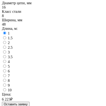
Диаметр цепи, мм
16
Класс стали
8
Ширина, мм
48
Длина, м:
1
1.5
2
2.5
3
3.5
4
5
6
7
8
9
10
Цена:
6 223
₽
Оставить заявку