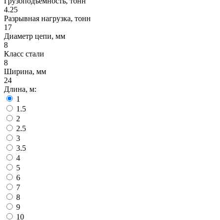
Грузоподъемность, тонн
4.25
Разрывная нагрузка, тонн
17
Диаметр цепи, мм
8
Класс стали
8
Ширина, мм
24
Длина, м:
1
1.5
2
2.5
3
3.5
4
5
6
7
8
9
10