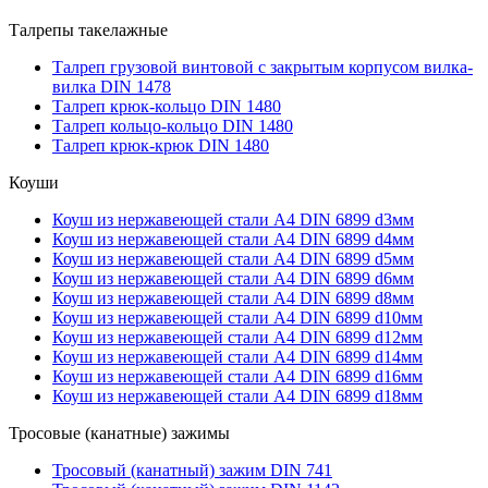
Талрепы такелажные
Талреп грузовой винтовой с закрытым корпусом вилка-
вилка DIN 1478
Талреп крюк-кольцо DIN 1480
Талреп кольцо-кольцо DIN 1480
Талреп крюк-крюк DIN 1480
Коуши
Коуш из нержавеющей стали А4 DIN 6899 d3мм
Коуш из нержавеющей стали А4 DIN 6899 d4мм
Коуш из нержавеющей стали А4 DIN 6899 d5мм
Коуш из нержавеющей стали А4 DIN 6899 d6мм
Коуш из нержавеющей стали А4 DIN 6899 d8мм
Коуш из нержавеющей стали А4 DIN 6899 d10мм
Коуш из нержавеющей стали А4 DIN 6899 d12мм
Коуш из нержавеющей стали А4 DIN 6899 d14мм
Коуш из нержавеющей стали А4 DIN 6899 d16мм
Коуш из нержавеющей стали А4 DIN 6899 d18мм
Тросовые (канатные) зажимы
Тросовый (канатный) зажим DIN 741