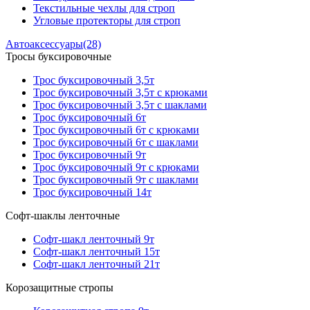
Текстильные чехлы для строп
Угловые протекторы для строп
Автоаксессуары
(28)
Тросы буксировочные
Трос буксировочный 3,5т
Трос буксировочный 3,5т с крюками
Трос буксировочный 3,5т с шаклами
Трос буксировочный 6т
Трос буксировочный 6т с крюками
Трос буксировочный 6т с шаклами
Трос буксировочный 9т
Трос буксировочный 9т с крюками
Трос буксировочный 9т с шаклами
Трос буксировочный 14т
Софт-шаклы ленточные
Софт-шакл ленточный 9т
Софт-шакл ленточный 15т
Софт-шакл ленточный 21т
Корозащитные стропы