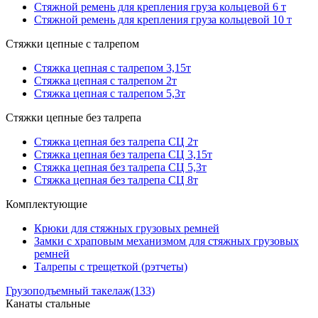
Стяжной ремень для крепления груза кольцевой 6 т
Стяжной ремень для крепления груза кольцевой 10 т
Стяжки цепные с талрепом
Стяжка цепная с талрепом 3,15т
Стяжка цепная с талрепом 2т
Стяжка цепная с талрепом 5,3т
Стяжки цепные без талрепа
Стяжка цепная без талрепа СЦ 2т
Стяжка цепная без талрепа СЦ 3,15т
Стяжка цепная без талрепа СЦ 5,3т
Стяжка цепная без талрепа СЦ 8т
Комплектующие
Крюки для стяжных грузовых ремней
Замки с храповым механизмом для стяжных грузовых
ремней
Талрепы с трещеткой (рэтчеты)
Грузоподъемный такелаж
(133)
Канаты стальные