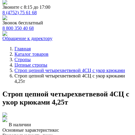
Звоните с 8:15 до 17:00
8 (4752) 75 61 68
Звонок бесплатный
8 800 350 40 68
Обращение к директору
Главная
Каталог товаров
Стропы
Цепные стропы
Строп цепной четырехветвевой 4СЦ с укор крюками
Строп цепной четырехветвевой 4СЦ с укор крюками
4,25т
Строп цепной четырехветвевой 4СЦ с
укор крюками 4,25т
В наличии
Основные характеристики: