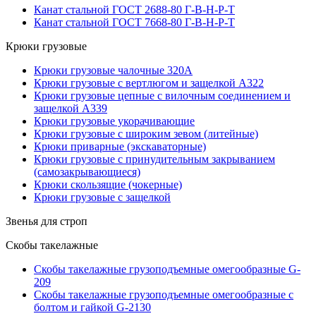
Канат стальной ГОСТ 2688-80 Г-В-Н-Р-Т
Канат стальной ГОСТ 7668-80 Г-В-Н-Р-Т
Крюки грузовые
Крюки грузовые чалочные 320А
Крюки грузовые с вертлюгом и защелкой А322
Крюки грузовые цепные с вилочным соединением и
защелкой А339
Крюки грузовые укорачивающие
Крюки грузовые с широким зевом (литейные)
Крюки приварные (экскаваторные)
Крюки грузовые с принудительным закрыванием
(самозакрывающиеся)
Крюки скользящие (чокерные)
Крюки грузовые с защелкой
Звенья для строп
Скобы такелажные
Скобы такелажные грузоподъемные омегообразные G-
209
Скобы такелажные грузоподъемные омегообразные с
болтом и гайкой G-2130