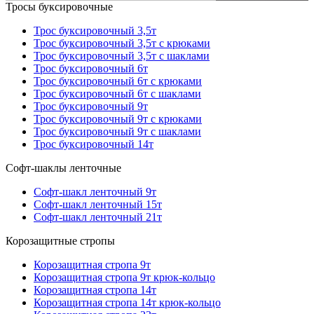
Тросы буксировочные
Трос буксировочный 3,5т
Трос буксировочный 3,5т с крюками
Трос буксировочный 3,5т с шаклами
Трос буксировочный 6т
Трос буксировочный 6т с крюками
Трос буксировочный 6т с шаклами
Трос буксировочный 9т
Трос буксировочный 9т с крюками
Трос буксировочный 9т с шаклами
Трос буксировочный 14т
Софт-шаклы ленточные
Софт-шакл ленточный 9т
Софт-шакл ленточный 15т
Софт-шакл ленточный 21т
Корозащитные стропы
Корозащитная стропа 9т
Корозащитная стропа 9т крюк-кольцо
Корозащитная стропа 14т
Корозащитная стропа 14т крюк-кольцо