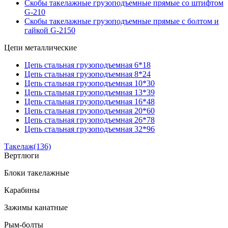
Скобы такелажные грузоподъемные прямые со штифтом
G-210
Скобы такелажные грузоподъемные прямые с болтом и
гайкой G-2150
Цепи металлические
Цепь стальная грузоподъемная 6*18
Цепь стальная грузоподъемная 8*24
Цепь стальная грузоподъемная 10*30
Цепь стальная грузоподъемная 13*39
Цепь стальная грузоподъемная 16*48
Цепь стальная грузоподъемная 20*60
Цепь стальная грузоподъемная 26*78
Цепь стальная грузоподъемная 32*96
Такелаж
(136)
Вертлюги
Блоки такелажные
Карабины
Зажимы канатные
Рым-болты