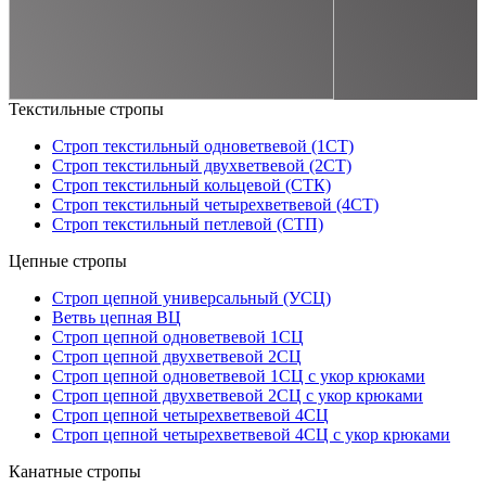
Текстильные стропы
Строп текстильный одноветвевой (1СТ)
Строп текстильный двухветвевой (2СТ)
Строп текстильный кольцевой (СТК)
Строп текстильный четырехветвевой (4СТ)
Строп текстильный петлевой (СТП)
Цепные стропы
Строп цепной универсальный (УСЦ)
Ветвь цепная ВЦ
Строп цепной одноветвевой 1СЦ
Строп цепной двухветвевой 2СЦ
Строп цепной одноветвевой 1СЦ с укор крюками
Строп цепной двухветвевой 2СЦ с укор крюками
Строп цепной четырехветвевой 4СЦ
Строп цепной четырехветвевой 4СЦ с укор крюками
Канатные стропы