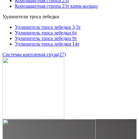
Корозащитная стропа 23т
Корозащитная стропа 23т крюк-кольцо
Удлинители троса лебедки
Удлинитель троса лебедки 3,5т
Удлинитель троса лебедки 6т
Удлинитель троса лебедки 9т
Удлинитель троса лебедки 14т
Системы крепления груза
(27)