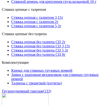
Стяжной ремень для крепления груза кольцевой 10 т
Стяжки цепные с талрепом
Стяжка цепная с талрепом 3,15т
Стяжка цепная с талрепом 2т
Стяжка цепная с талрепом 5,3т
Стяжки цепные без талрепа
Стяжка цепная без талрепа СЦ 2т
Стяжка цепная без талрепа СЦ 3,15т
Стяжка цепная без талрепа СЦ 5,3т
Стяжка цепная без талрепа СЦ 8т
Комплектующие
Крюки для стяжных грузовых ремней
Замки с храповым механизмом для стяжных грузовых
ремней
Талрепы с трещеткой (рэтчеты)
Грузоподъемный такелаж
(133)