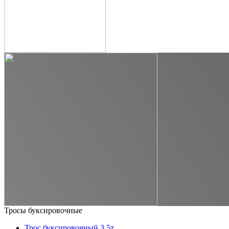
Тросы буксировочные
Трос буксировочный 3,5т