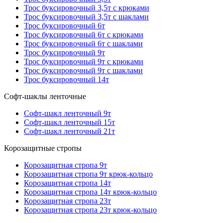
Трос буксировочный 3,5т с крюками
Трос буксировочный 3,5т с шаклами
Трос буксировочный 6т
Трос буксировочный 6т с крюками
Трос буксировочный 6т с шаклами
Трос буксировочный 9т
Трос буксировочный 9т с крюками
Трос буксировочный 9т с шаклами
Трос буксировочный 14т
Софт-шаклы ленточные
Софт-шакл ленточный 9т
Софт-шакл ленточный 15т
Софт-шакл ленточный 21т
Корозащитные стропы
Корозащитная стропа 9т
Корозащитная стропа 9т крюк-кольцо
Корозащитная стропа 14т
Корозащитная стропа 14т крюк-кольцо
Корозащитная стропа 23т
Корозащитная стропа 23т крюк-кольцо