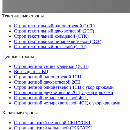
Текстильные стропы
Строп текстильный одноветвевой (1СТ)
Строп текстильный двухветвевой (2СТ)
Строп текстильный кольцевой (СТК)
Строп текстильный четырехветвевой (4СТ)
Строп текстильный петлевой (СТП)
Цепные стропы
Строп цепной универсальный (УСЦ)
Ветвь цепная ВЦ
Строп цепной одноветвевой 1СЦ
Строп цепной двухветвевой 2СЦ
Строп цепной одноветвевой 1СЦ с укор крюками
Строп цепной двухветвевой 2СЦ с укор крюками
Строп цепной четырехветвевой 4СЦ
Строп цепной четырехветвевой 4СЦ с укор крюками
Канатные стропы
Строп канатный петлевой СКП/УСК1
Строп канатный кольцевой СКК/УСК2