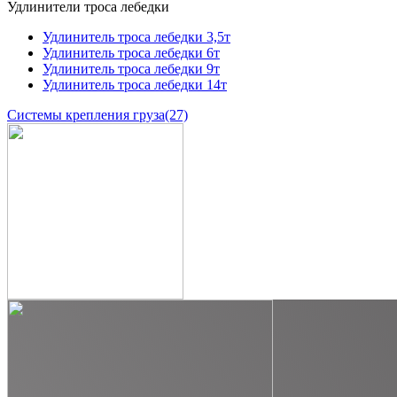
Удлинители троса лебедки
Удлинитель троса лебедки 3,5т
Удлинитель троса лебедки 6т
Удлинитель троса лебедки 9т
Удлинитель троса лебедки 14т
Системы крепления груза
(27)