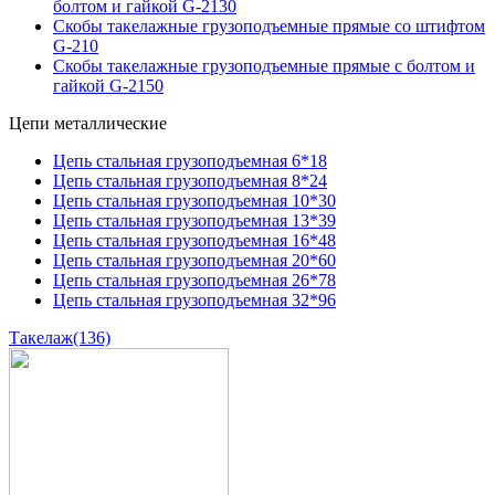
болтом и гайкой G-2130
Скобы такелажные грузоподъемные прямые со штифтом
G-210
Скобы такелажные грузоподъемные прямые с болтом и
гайкой G-2150
Цепи металлические
Цепь стальная грузоподъемная 6*18
Цепь стальная грузоподъемная 8*24
Цепь стальная грузоподъемная 10*30
Цепь стальная грузоподъемная 13*39
Цепь стальная грузоподъемная 16*48
Цепь стальная грузоподъемная 20*60
Цепь стальная грузоподъемная 26*78
Цепь стальная грузоподъемная 32*96
Такелаж
(136)