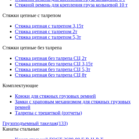
Стяжной ремень для крепления груза кольцевой 10 т
Стяжки цепные с талрепом
Стяжка цепная с талрепом 3,15т
Стяжка цепная с талрепом 2т
Стяжка цепная с талрепом 5,3т
Стяжки цепные без талрепа
Стяжка цепная без талрепа СЦ 2т
Стяжка цепная без талрепа СЦ 3,15т
Стяжка цепная без талрепа СЦ 5,3т
Стяжка цепная без талрепа СЦ 8т
Комплектующие
Крюки для стяжных грузовых ремней
Замки с храповым механизмом для стяжных грузовых
ремней
Талрепы с трещеткой (рэтчеты)
Грузоподъемный такелаж
(133)
Канаты стальные