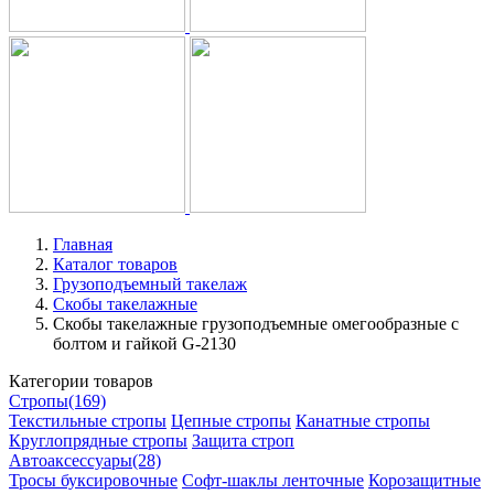
Главная
Каталог товаров
Грузоподъемный такелаж
Скобы такелажные
Скобы такелажные грузоподъемные омегообразные с
болтом и гайкой G-2130
Категории товаров
Стропы
(169)
Текстильные стропы
Цепные стропы
Канатные стропы
Круглопрядные стропы
Защита строп
Автоаксессуары
(28)
Тросы буксировочные
Софт-шаклы ленточные
Корозащитные