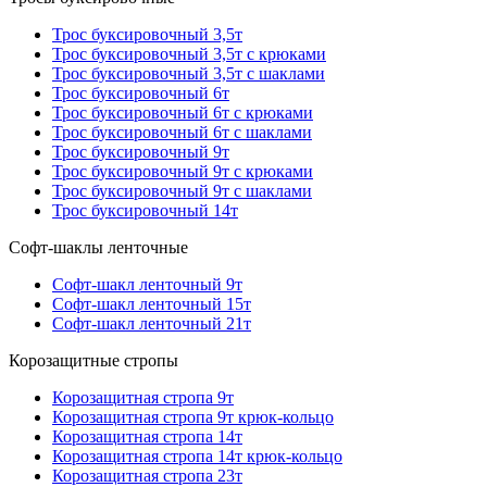
Трос буксировочный 3,5т
Трос буксировочный 3,5т с крюками
Трос буксировочный 3,5т с шаклами
Трос буксировочный 6т
Трос буксировочный 6т с крюками
Трос буксировочный 6т с шаклами
Трос буксировочный 9т
Трос буксировочный 9т с крюками
Трос буксировочный 9т с шаклами
Трос буксировочный 14т
Софт-шаклы ленточные
Софт-шакл ленточный 9т
Софт-шакл ленточный 15т
Софт-шакл ленточный 21т
Корозащитные стропы
Корозащитная стропа 9т
Корозащитная стропа 9т крюк-кольцо
Корозащитная стропа 14т
Корозащитная стропа 14т крюк-кольцо
Корозащитная стропа 23т