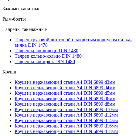
Зажимы канатные
Рым-болты
Талрепы такелажные
Талреп грузовой винтовой с закрытым корпусом вилка-
вилка DIN 1478
Талреп крюк-кольцо DIN 1480
Талреп кольцо-кольцо DIN 1480
Талреп крюк-крюк DIN 1480
Коуши
Коуш из нержавеющей стали А4 DIN 6899 d3мм
Коуш из нержавеющей стали А4 DIN 6899 d4мм
Коуш из нержавеющей стали А4 DIN 6899 d5мм
Коуш из нержавеющей стали А4 DIN 6899 d6мм
Коуш из нержавеющей стали А4 DIN 6899 d8мм
Коуш из нержавеющей стали А4 DIN 6899 d10мм
Коуш из нержавеющей стали А4 DIN 6899 d12мм
Коуш из нержавеющей стали А4 DIN 6899 d14мм
Коуш из нержавеющей стали А4 DIN 6899 d16мм
Коуш из нержавеющей стали А4 DIN 6899 d18мм