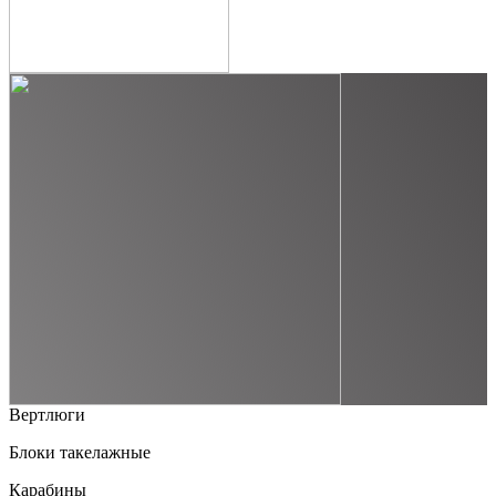
Вертлюги
Блоки такелажные
Карабины