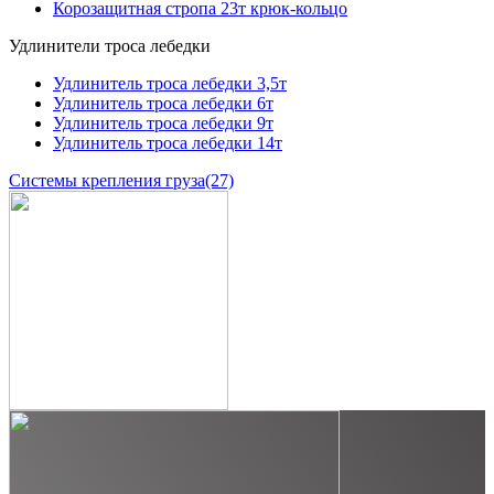
Корозащитная стропа 23т крюк-кольцо
Удлинители троса лебедки
Удлинитель троса лебедки 3,5т
Удлинитель троса лебедки 6т
Удлинитель троса лебедки 9т
Удлинитель троса лебедки 14т
Системы крепления груза
(27)