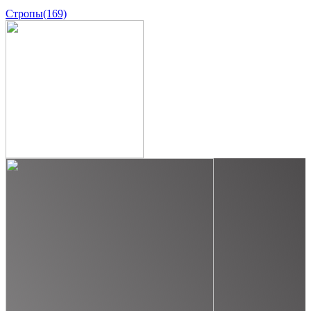
Стропы
(169)