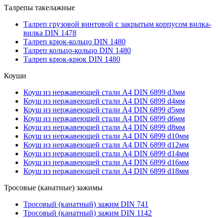
Талрепы такелажные
Талреп грузовой винтовой с закрытым корпусом вилка-
вилка DIN 1478
Талреп крюк-кольцо DIN 1480
Талреп кольцо-кольцо DIN 1480
Талреп крюк-крюк DIN 1480
Коуши
Коуш из нержавеющей стали А4 DIN 6899 d3мм
Коуш из нержавеющей стали А4 DIN 6899 d4мм
Коуш из нержавеющей стали А4 DIN 6899 d5мм
Коуш из нержавеющей стали А4 DIN 6899 d6мм
Коуш из нержавеющей стали А4 DIN 6899 d8мм
Коуш из нержавеющей стали А4 DIN 6899 d10мм
Коуш из нержавеющей стали А4 DIN 6899 d12мм
Коуш из нержавеющей стали А4 DIN 6899 d14мм
Коуш из нержавеющей стали А4 DIN 6899 d16мм
Коуш из нержавеющей стали А4 DIN 6899 d18мм
Тросовые (канатные) зажимы
Тросовый (канатный) зажим DIN 741
Тросовый (канатный) зажим DIN 1142