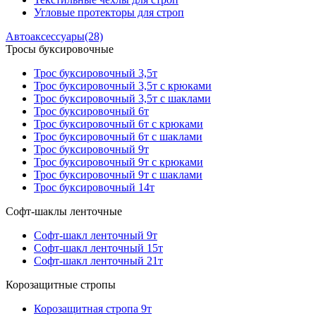
Угловые протекторы для строп
Автоаксессуары
(28)
Тросы буксировочные
Трос буксировочный 3,5т
Трос буксировочный 3,5т с крюками
Трос буксировочный 3,5т с шаклами
Трос буксировочный 6т
Трос буксировочный 6т с крюками
Трос буксировочный 6т с шаклами
Трос буксировочный 9т
Трос буксировочный 9т с крюками
Трос буксировочный 9т с шаклами
Трос буксировочный 14т
Софт-шаклы ленточные
Софт-шакл ленточный 9т
Софт-шакл ленточный 15т
Софт-шакл ленточный 21т
Корозащитные стропы
Корозащитная стропа 9т