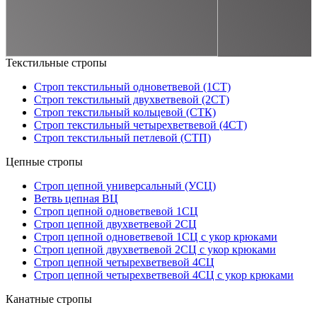
Текстильные стропы
Строп текстильный одноветвевой (1СТ)
Строп текстильный двухветвевой (2СТ)
Строп текстильный кольцевой (СТК)
Строп текстильный четырехветвевой (4СТ)
Строп текстильный петлевой (СТП)
Цепные стропы
Строп цепной универсальный (УСЦ)
Ветвь цепная ВЦ
Строп цепной одноветвевой 1СЦ
Строп цепной двухветвевой 2СЦ
Строп цепной одноветвевой 1СЦ с укор крюками
Строп цепной двухветвевой 2СЦ с укор крюками
Строп цепной четырехветвевой 4СЦ
Строп цепной четырехветвевой 4СЦ с укор крюками
Канатные стропы