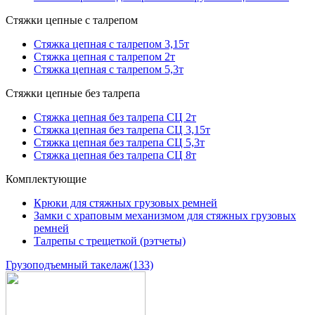
Стяжки цепные с талрепом
Стяжка цепная с талрепом 3,15т
Стяжка цепная с талрепом 2т
Стяжка цепная с талрепом 5,3т
Стяжки цепные без талрепа
Стяжка цепная без талрепа СЦ 2т
Стяжка цепная без талрепа СЦ 3,15т
Стяжка цепная без талрепа СЦ 5,3т
Стяжка цепная без талрепа СЦ 8т
Комплектующие
Крюки для стяжных грузовых ремней
Замки с храповым механизмом для стяжных грузовых
ремней
Талрепы с трещеткой (рэтчеты)
Грузоподъемный такелаж
(133)