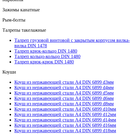
Зажимы канатные
Рым-болты
Талрепы такелажные
Талреп грузовой винтовой с закрытым корпусом вилка-
вилка DIN 1478
Талреп крюк-кольцо DIN 1480
Талреп кольцо-кольцо DIN 1480
Талреп крюк-крюк DIN 1480
Коуши
Коуш из нержавеющей стали А4 DIN 6899 d3мм
Коуш из нержавеющей стали А4 DIN 6899 d4мм
Коуш из нержавеющей стали А4 DIN 6899 d5мм
Коуш из нержавеющей стали А4 DIN 6899 d6мм
Коуш из нержавеющей стали А4 DIN 6899 d8мм
Коуш из нержавеющей стали А4 DIN 6899 d10мм
Коуш из нержавеющей стали А4 DIN 6899 d12мм
Коуш из нержавеющей стали А4 DIN 6899 d14мм
Коуш из нержавеющей стали А4 DIN 6899 d16мм
Коуш из нержавеющей стали А4 DIN 6899 d18мм