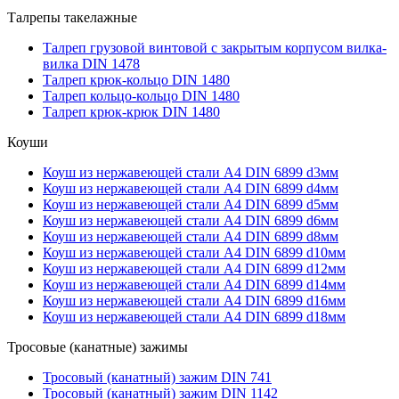
Талрепы такелажные
Талреп грузовой винтовой с закрытым корпусом вилка-
вилка DIN 1478
Талреп крюк-кольцо DIN 1480
Талреп кольцо-кольцо DIN 1480
Талреп крюк-крюк DIN 1480
Коуши
Коуш из нержавеющей стали А4 DIN 6899 d3мм
Коуш из нержавеющей стали А4 DIN 6899 d4мм
Коуш из нержавеющей стали А4 DIN 6899 d5мм
Коуш из нержавеющей стали А4 DIN 6899 d6мм
Коуш из нержавеющей стали А4 DIN 6899 d8мм
Коуш из нержавеющей стали А4 DIN 6899 d10мм
Коуш из нержавеющей стали А4 DIN 6899 d12мм
Коуш из нержавеющей стали А4 DIN 6899 d14мм
Коуш из нержавеющей стали А4 DIN 6899 d16мм
Коуш из нержавеющей стали А4 DIN 6899 d18мм
Тросовые (канатные) зажимы
Тросовый (канатный) зажим DIN 741
Тросовый (канатный) зажим DIN 1142