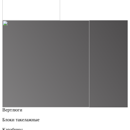
Вертлюги
Блоки такелажные
Карабины