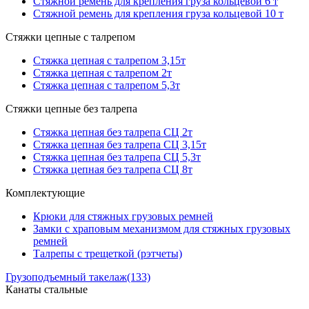
Стяжной ремень для крепления груза кольцевой 6 т
Стяжной ремень для крепления груза кольцевой 10 т
Стяжки цепные с талрепом
Стяжка цепная с талрепом 3,15т
Стяжка цепная с талрепом 2т
Стяжка цепная с талрепом 5,3т
Стяжки цепные без талрепа
Стяжка цепная без талрепа СЦ 2т
Стяжка цепная без талрепа СЦ 3,15т
Стяжка цепная без талрепа СЦ 5,3т
Стяжка цепная без талрепа СЦ 8т
Комплектующие
Крюки для стяжных грузовых ремней
Замки с храповым механизмом для стяжных грузовых
ремней
Талрепы с трещеткой (рэтчеты)
Грузоподъемный такелаж
(133)
Канаты стальные