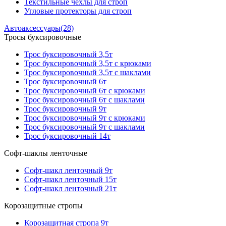
Текстильные чехлы для строп
Угловые протекторы для строп
Автоаксессуары
(28)
Тросы буксировочные
Трос буксировочный 3,5т
Трос буксировочный 3,5т с крюками
Трос буксировочный 3,5т с шаклами
Трос буксировочный 6т
Трос буксировочный 6т с крюками
Трос буксировочный 6т с шаклами
Трос буксировочный 9т
Трос буксировочный 9т с крюками
Трос буксировочный 9т с шаклами
Трос буксировочный 14т
Софт-шаклы ленточные
Софт-шакл ленточный 9т
Софт-шакл ленточный 15т
Софт-шакл ленточный 21т
Корозащитные стропы
Корозащитная стропа 9т