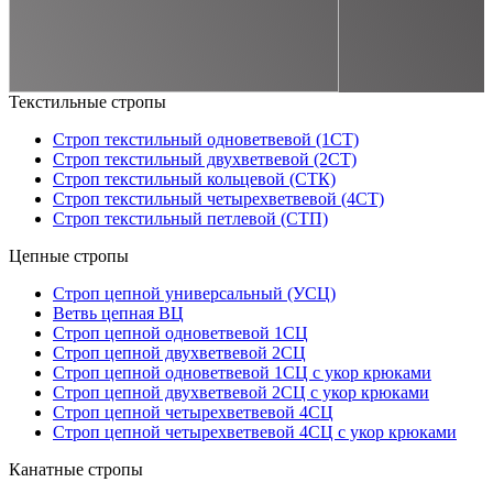
Текстильные стропы
Строп текстильный одноветвевой (1СТ)
Строп текстильный двухветвевой (2СТ)
Строп текстильный кольцевой (СТК)
Строп текстильный четырехветвевой (4СТ)
Строп текстильный петлевой (СТП)
Цепные стропы
Строп цепной универсальный (УСЦ)
Ветвь цепная ВЦ
Строп цепной одноветвевой 1СЦ
Строп цепной двухветвевой 2СЦ
Строп цепной одноветвевой 1СЦ с укор крюками
Строп цепной двухветвевой 2СЦ с укор крюками
Строп цепной четырехветвевой 4СЦ
Строп цепной четырехветвевой 4СЦ с укор крюками
Канатные стропы