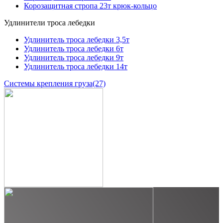
Корозащитная стропа 23т крюк-кольцо
Удлинители троса лебедки
Удлинитель троса лебедки 3,5т
Удлинитель троса лебедки 6т
Удлинитель троса лебедки 9т
Удлинитель троса лебедки 14т
Системы крепления груза
(27)