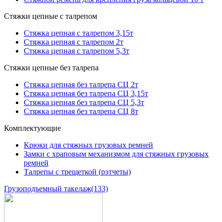
Стяжки цепные с талрепом
Стяжка цепная с талрепом 3,15т
Стяжка цепная с талрепом 2т
Стяжка цепная с талрепом 5,3т
Стяжки цепные без талрепа
Стяжка цепная без талрепа СЦ 2т
Стяжка цепная без талрепа СЦ 3,15т
Стяжка цепная без талрепа СЦ 5,3т
Стяжка цепная без талрепа СЦ 8т
Комплектующие
Крюки для стяжных грузовых ремней
Замки с храповым механизмом для стяжных грузовых
ремней
Талрепы с трещеткой (рэтчеты)
Грузоподъемный такелаж
(133)