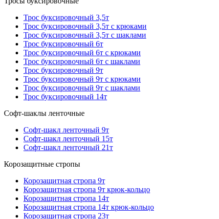
Тросы буксировочные
Трос буксировочный 3,5т
Трос буксировочный 3,5т с крюками
Трос буксировочный 3,5т с шаклами
Трос буксировочный 6т
Трос буксировочный 6т с крюками
Трос буксировочный 6т с шаклами
Трос буксировочный 9т
Трос буксировочный 9т с крюками
Трос буксировочный 9т с шаклами
Трос буксировочный 14т
Софт-шаклы ленточные
Софт-шакл ленточный 9т
Софт-шакл ленточный 15т
Софт-шакл ленточный 21т
Корозащитные стропы
Корозащитная стропа 9т
Корозащитная стропа 9т крюк-кольцо
Корозащитная стропа 14т
Корозащитная стропа 14т крюк-кольцо
Корозащитная стропа 23т