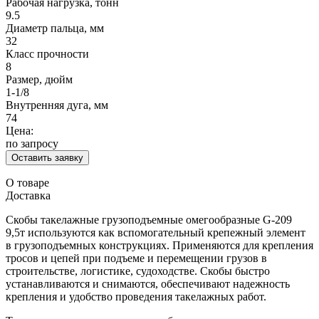
Рабочая нагрузка, тонн
9.5
Диаметр пальца, мм
32
Класс прочности
8
Размер, дюйм
1-1/8
Внутренняя дуга, мм
74
Цена:
по запросу
Оставить заявку
О товаре
Доставка
Скобы такелажные грузоподъемные омегообразные G-209
9,5т используются как вспомогательный крепежный элемент
в грузоподъемных конструкциях. Применяются для крепления
тросов и цепей при подъеме и перемещении грузов в
строительстве, логистике, судоходстве. Скобы быстро
устанавливаются и снимаются, обеспечивают надежность
крепления и удобство проведения такелажных работ.