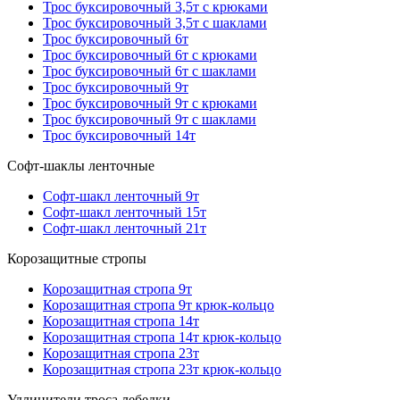
Трос буксировочный 3,5т с крюками
Трос буксировочный 3,5т с шаклами
Трос буксировочный 6т
Трос буксировочный 6т с крюками
Трос буксировочный 6т с шаклами
Трос буксировочный 9т
Трос буксировочный 9т с крюками
Трос буксировочный 9т с шаклами
Трос буксировочный 14т
Софт-шаклы ленточные
Софт-шакл ленточный 9т
Софт-шакл ленточный 15т
Софт-шакл ленточный 21т
Корозащитные стропы
Корозащитная стропа 9т
Корозащитная стропа 9т крюк-кольцо
Корозащитная стропа 14т
Корозащитная стропа 14т крюк-кольцо
Корозащитная стропа 23т
Корозащитная стропа 23т крюк-кольцо
Удлинители троса лебедки