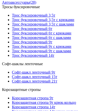
Автоаксессуары
(28)
Тросы буксировочные
Трос буксировочный 3,5т
Трос буксировочный 3,5т с крюками
Трос буксировочный 3,5т с шаклами
Трос буксировочный 6т
Трос буксировочный 6т с крюками
Трос буксировочный 6т с шаклами
Трос буксировочный 9т
Трос буксировочный 9т с крюками
Трос буксировочный 9т с шаклами
Трос буксировочный 14т
Софт-шаклы ленточные
Софт-шакл ленточный 9т
Софт-шакл ленточный 15т
Софт-шакл ленточный 21т
Корозащитные стропы
Корозащитная стропа 9т
Корозащитная стропа 9т крюк-кольцо
Корозащитная стропа 14т