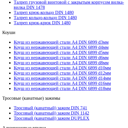
Талреп грузовой винтовой с закрытым корпусом вилка-
вилка DIN 1478
Талреп крюк-кольцо DIN 1480
Талреп кольцо-кольцо DIN 1480
Талреп крюк-крюк DIN 1480
Коуши
Коуш из нержавеющей стали А4 DIN 6899 d3мм
Коуш из нержавеющей стали А4 DIN 6899 d4мм
Коуш из нержавеющей стали А4 DIN 6899 d5мм
Коуш из нержавеющей стали А4 DIN 6899 d6мм
Коуш из нержавеющей стали А4 DIN 6899 d8мм
Коуш из нержавеющей стали А4 DIN 6899 d10мм
Коуш из нержавеющей стали А4 DIN 6899 d12мм
Коуш из нержавеющей стали А4 DIN 6899 d14мм
Коуш из нержавеющей стали А4 DIN 6899 d16мм
Коуш из нержавеющей стали А4 DIN 6899 d18мм
Тросовые (канатные) зажимы
Тросовый (канатный) зажим DIN 741
Тросовый (канатный) зажим DIN 1142
Тросовый (канатный) зажим DUPLEX
Алюминиевые втулки