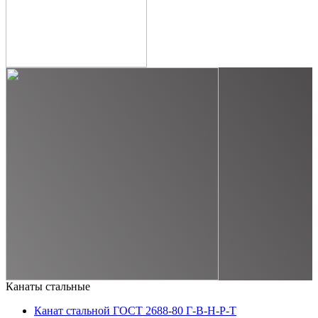
Канаты стальные
Канат стальной ГОСТ 2688-80 Г-В-Н-Р-Т