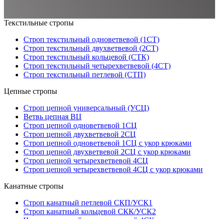
Текстильные стропы
Строп текстильный одноветвевой (1СТ)
Строп текстильный двухветвевой (2СТ)
Строп текстильный кольцевой (СТК)
Строп текстильный четырехветвевой (4СТ)
Строп текстильный петлевой (СТП)
Цепные стропы
Строп цепной универсальный (УСЦ)
Ветвь цепная ВЦ
Строп цепной одноветвевой 1СЦ
Строп цепной двухветвевой 2СЦ
Строп цепной одноветвевой 1СЦ с укор крюками
Строп цепной двухветвевой 2СЦ с укор крюками
Строп цепной четырехветвевой 4СЦ
Строп цепной четырехветвевой 4СЦ с укор крюками
Канатные стропы
Строп канатный петлевой СКП/УСК1
Строп канатный кольцевой СКК/УСК2