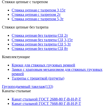
Стяжки цепные с талрепом
Стяжка цепная с талрепом 3,15т
Стяжка цепная с талрепом 2т
Стяжка цепная с талрепом 5,3т
Стяжки цепные без талрепа
Стяжка цепная без талрепа СЦ 2т
Стяжка цепная без талрепа СЦ 3,15т
Стяжка цепная без талрепа СЦ 5,3т
Стяжка цепная без талрепа СЦ 8т
Комплектующие
Крюки для стяжных грузовых ремней
Замки с храповым механизмом для стяжных грузовых
ремней
Талрепы с трещеткой (рэтчеты)
Грузоподъемный такелаж
(133)
Канаты стальные
Канат стальной ГОСТ 2688-80 Г-В-Н-Р-Т
Канат стальной ГОСТ 7668-80 Г-В-Н-Р-Т