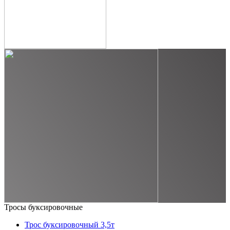
Тросы буксировочные
Трос буксировочный 3,5т