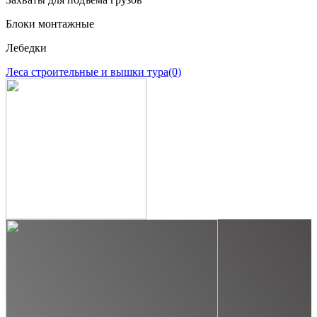
Блоки монтажные
Лебедки
Леса строительные и вышки тура
(0)