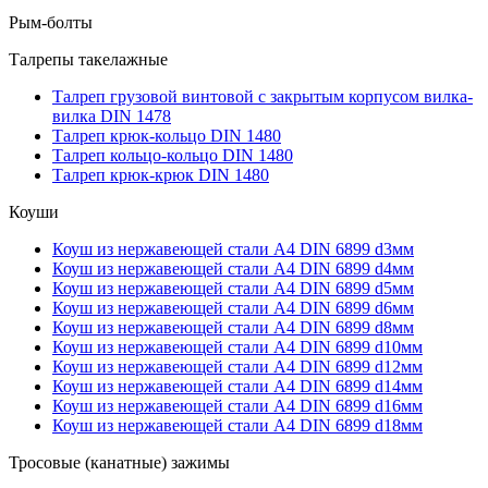
Рым-болты
Талрепы такелажные
Талреп грузовой винтовой с закрытым корпусом вилка-
вилка DIN 1478
Талреп крюк-кольцо DIN 1480
Талреп кольцо-кольцо DIN 1480
Талреп крюк-крюк DIN 1480
Коуши
Коуш из нержавеющей стали А4 DIN 6899 d3мм
Коуш из нержавеющей стали А4 DIN 6899 d4мм
Коуш из нержавеющей стали А4 DIN 6899 d5мм
Коуш из нержавеющей стали А4 DIN 6899 d6мм
Коуш из нержавеющей стали А4 DIN 6899 d8мм
Коуш из нержавеющей стали А4 DIN 6899 d10мм
Коуш из нержавеющей стали А4 DIN 6899 d12мм
Коуш из нержавеющей стали А4 DIN 6899 d14мм
Коуш из нержавеющей стали А4 DIN 6899 d16мм
Коуш из нержавеющей стали А4 DIN 6899 d18мм
Тросовые (канатные) зажимы