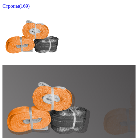
Стропы
(169)