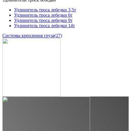
Удлинитель троса лебедки 3,5т
Удлинитель троса лебедки 6т
Удлинитель троса лебедки 9т
Удлинитель троса лебедки 14т
Системы крепления груза
(27)