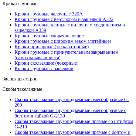
Крюки грузовые
Крюки грузовые чалочные 320А
Крюки грузовые с вертлюгом и защелкой А322
Крюки грузовые цепные с вилочным соединением и
защелкой А339
Крюки грузовые укорачивающие
Крюки грузовые с широким зевом (литейные)
Крюки приварные (экскаваторные)
Крюки грузовые с принудительным закрыванием
(самозакрывающиеся)
Крюки скользящие (чокерные)
Крюки грузовые с защелкой
Звенья для строп
Скобы такелажные
Скобы такелажные грузоподъемные омегообразные G-
209
Скобы такелажные грузоподъемные омегообразные с
болтом и гайкой G-2130
Скобы такелажные грузоподъемные прямые со штифтом
G-210
Скобы такелажные грузоподъемные прямые с болтом и