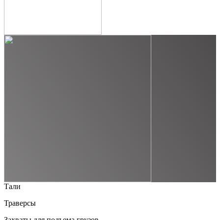
Тали
Траверсы
Захваты для подъема грузов