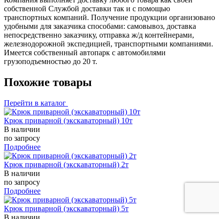
собственной Службой доставки так и с помощью
транспортных компаний. Получение продукции организовано
удобными для заказчика способами: самовывоз, доставка
непосредственно заказчику, отправка ж/д контейнерами,
железнодорожной экспедицией, транспортными компаниями.
Имеется собственный автопарк с автомобилями
грузоподъемностью до 20 т.
Похожие товары
Перейти в каталог
Крюк приварной (экскаваторный) 10т
В наличии
по запросу
Подробнее
Крюк приварной (экскаваторный) 2т
В наличии
по запросу
Подробнее
Крюк приварной (экскаваторный) 5т
В наличии