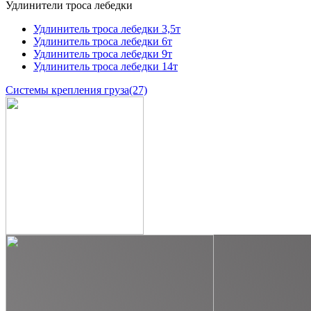
Удлинители троса лебедки
Удлинитель троса лебедки 3,5т
Удлинитель троса лебедки 6т
Удлинитель троса лебедки 9т
Удлинитель троса лебедки 14т
Системы крепления груза
(27)