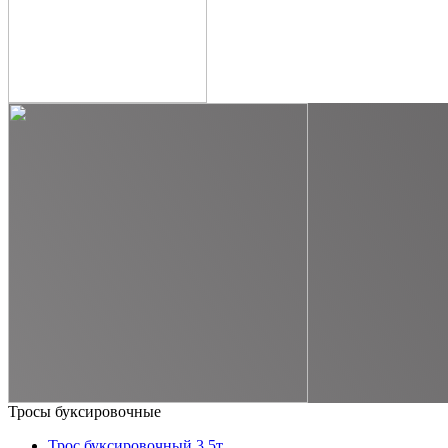
Тросы буксировочные
Трос буксировочный 3,5т