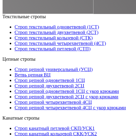
Текстильные стропы
Строп текстильный одноветвевой (1СТ)
Строп текстильный двухветвевой (2СТ)
Строп текстильный кольцевой (СТК)
Строп текстильный четырехветвевой (4СТ)
Строп текстильный петлевой (СТП)
Цепные стропы
Строп цепной универсальный (УСЦ)
Ветвь цепная ВЦ
Строп цепной одноветвевой 1СЦ
Строп цепной двухветвевой 2СЦ
Строп цепной одноветвевой 1СЦ с укор крюками
Строп цепной двухветвевой 2СЦ с укор крюками
Строп цепной четырехветвевой 4СЦ
Строп цепной четырехветвевой 4СЦ с укор крюками
Канатные стропы
Строп канатный петлевой СКП/УСК1
Строп канатный кольцевой СКК/УСК2