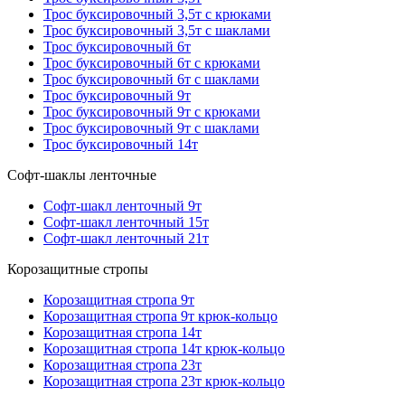
Трос буксировочный 3,5т с крюками
Трос буксировочный 3,5т с шаклами
Трос буксировочный 6т
Трос буксировочный 6т с крюками
Трос буксировочный 6т с шаклами
Трос буксировочный 9т
Трос буксировочный 9т с крюками
Трос буксировочный 9т с шаклами
Трос буксировочный 14т
Софт-шаклы ленточные
Софт-шакл ленточный 9т
Софт-шакл ленточный 15т
Софт-шакл ленточный 21т
Корозащитные стропы
Корозащитная стропа 9т
Корозащитная стропа 9т крюк-кольцо
Корозащитная стропа 14т
Корозащитная стропа 14т крюк-кольцо
Корозащитная стропа 23т
Корозащитная стропа 23т крюк-кольцо