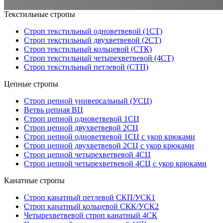
Текстильные стропы
Строп текстильный одноветвевой (1СТ)
Строп текстильный двухветвевой (2СТ)
Строп текстильный кольцевой (СТК)
Строп текстильный четырехветвевой (4СТ)
Строп текстильный петлевой (СТП)
Цепные стропы
Строп цепной универсальный (УСЦ)
Ветвь цепная ВЦ
Строп цепной одноветвевой 1СЦ
Строп цепной двухветвевой 2СЦ
Строп цепной одноветвевой 1СЦ с укор крюками
Строп цепной двухветвевой 2СЦ с укор крюками
Строп цепной четырехветвевой 4СЦ
Строп цепной четырехветвевой 4СЦ с укор крюками
Канатные стропы
Строп канатный петлевой СКП/УСК1
Строп канатный кольцевой СКК/УСК2
Четырехветвевой строп канатный 4СК