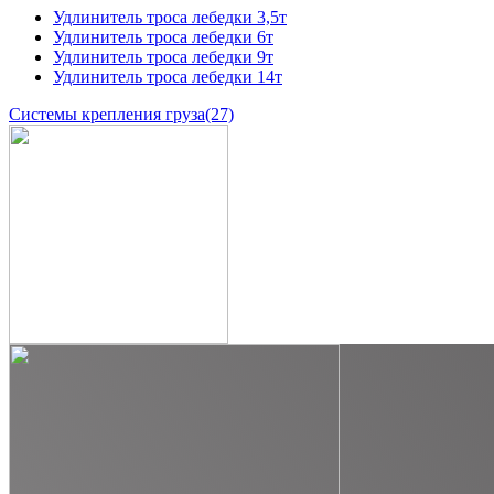
Удлинитель троса лебедки 3,5т
Удлинитель троса лебедки 6т
Удлинитель троса лебедки 9т
Удлинитель троса лебедки 14т
Системы крепления груза
(27)