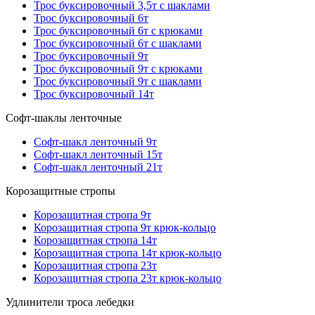
Трос буксировочный 3,5т с шаклами
Трос буксировочный 6т
Трос буксировочный 6т с крюками
Трос буксировочный 6т с шаклами
Трос буксировочный 9т
Трос буксировочный 9т с крюками
Трос буксировочный 9т с шаклами
Трос буксировочный 14т
Софт-шаклы ленточные
Софт-шакл ленточный 9т
Софт-шакл ленточный 15т
Софт-шакл ленточный 21т
Корозащитные стропы
Корозащитная стропа 9т
Корозащитная стропа 9т крюк-кольцо
Корозащитная стропа 14т
Корозащитная стропа 14т крюк-кольцо
Корозащитная стропа 23т
Корозащитная стропа 23т крюк-кольцо
Удлинители троса лебедки