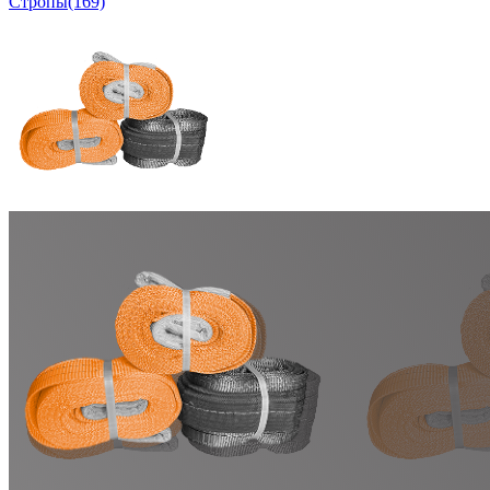
Стропы
(169)