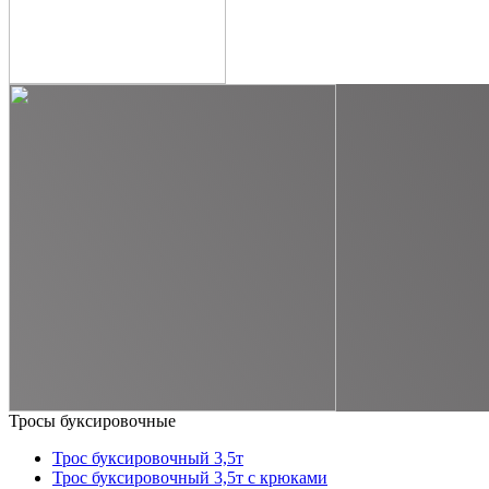
Тросы буксировочные
Трос буксировочный 3,5т
Трос буксировочный 3,5т с крюками