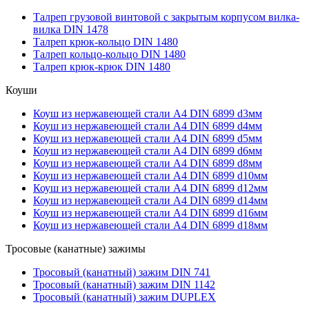
Талреп грузовой винтовой с закрытым корпусом вилка-
вилка DIN 1478
Талреп крюк-кольцо DIN 1480
Талреп кольцо-кольцо DIN 1480
Талреп крюк-крюк DIN 1480
Коуши
Коуш из нержавеющей стали А4 DIN 6899 d3мм
Коуш из нержавеющей стали А4 DIN 6899 d4мм
Коуш из нержавеющей стали А4 DIN 6899 d5мм
Коуш из нержавеющей стали А4 DIN 6899 d6мм
Коуш из нержавеющей стали А4 DIN 6899 d8мм
Коуш из нержавеющей стали А4 DIN 6899 d10мм
Коуш из нержавеющей стали А4 DIN 6899 d12мм
Коуш из нержавеющей стали А4 DIN 6899 d14мм
Коуш из нержавеющей стали А4 DIN 6899 d16мм
Коуш из нержавеющей стали А4 DIN 6899 d18мм
Тросовые (канатные) зажимы
Тросовый (канатный) зажим DIN 741
Тросовый (канатный) зажим DIN 1142
Тросовый (канатный) зажим DUPLEX