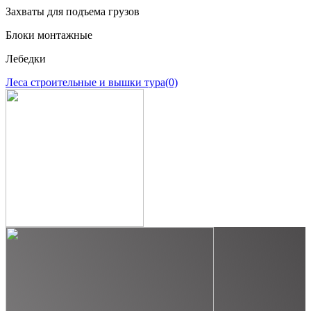
Захваты для подъема грузов
Блоки монтажные
Лебедки
Леса строительные и вышки тура
(0)