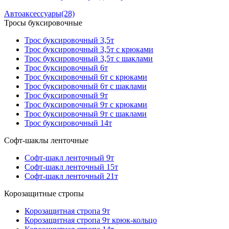
Автоаксессуары
(28)
Тросы буксировочные
Трос буксировочный 3,5т
Трос буксировочный 3,5т с крюками
Трос буксировочный 3,5т с шаклами
Трос буксировочный 6т
Трос буксировочный 6т с крюками
Трос буксировочный 6т с шаклами
Трос буксировочный 9т
Трос буксировочный 9т с крюками
Трос буксировочный 9т с шаклами
Трос буксировочный 14т
Софт-шаклы ленточные
Софт-шакл ленточный 9т
Софт-шакл ленточный 15т
Софт-шакл ленточный 21т
Корозащитные стропы
Корозащитная стропа 9т
Корозащитная стропа 9т крюк-кольцо