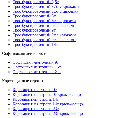
Трос буксировочный 3,5т
Трос буксировочный 3,5т с крюками
Трос буксировочный 3,5т с шаклами
Трос буксировочный 6т
Трос буксировочный 6т с крюками
Трос буксировочный 6т с шаклами
Трос буксировочный 9т
Трос буксировочный 9т с крюками
Трос буксировочный 9т с шаклами
Трос буксировочный 14т
Софт-шаклы ленточные
Софт-шакл ленточный 9т
Софт-шакл ленточный 15т
Софт-шакл ленточный 21т
Корозащитные стропы
Корозащитная стропа 9т
Корозащитная стропа 9т крюк-кольцо
Корозащитная стропа 14т
Корозащитная стропа 14т крюк-кольцо
Корозащитная стропа 23т
Корозащитная стропа 23т крюк-кольцо