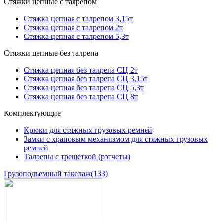
Стяжки цепные с талрепом
Стяжка цепная с талрепом 3,15т
Стяжка цепная с талрепом 2т
Стяжка цепная с талрепом 5,3т
Стяжки цепные без талрепа
Стяжка цепная без талрепа СЦ 2т
Стяжка цепная без талрепа СЦ 3,15т
Стяжка цепная без талрепа СЦ 5,3т
Стяжка цепная без талрепа СЦ 8т
Комплектующие
Крюки для стяжных грузовых ремней
Замки с храповым механизмом для стяжных грузовых
ремней
Талрепы с трещеткой (рэтчеты)
Грузоподъемный такелаж
(133)