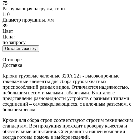
75
Разрушающая нагрузка, тонн
110
Диаметр проушины, мм
89
Цвет
Цена:
по запросу
Оставить заявку
О товаре
Доставка
Крюки грузовые чалочные 320А 22т - высокопрочные
такелажные элементы для сбора грузозахватных
приспособлений разных видов. Отличаются надежностью,
небольшим весом и малыми габаритами. В каталоге
представлены разновидности устройств с разными типами
соединений – самозакрывающиеся, с вилочным разъемом, с
большим зевом.
Крюки для сбора строп соответствуют строгим техническим
стандартам. Вся продукция проходит проверку качества и
обязательные испытания. Специалисты нашей компании
всегда готовы помочь в выборе изделий.