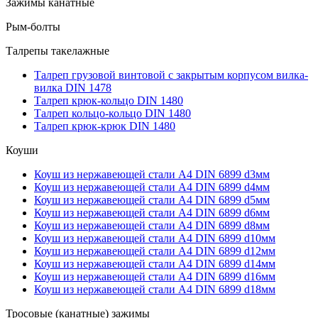
Зажимы канатные
Рым-болты
Талрепы такелажные
Талреп грузовой винтовой с закрытым корпусом вилка-
вилка DIN 1478
Талреп крюк-кольцо DIN 1480
Талреп кольцо-кольцо DIN 1480
Талреп крюк-крюк DIN 1480
Коуши
Коуш из нержавеющей стали А4 DIN 6899 d3мм
Коуш из нержавеющей стали А4 DIN 6899 d4мм
Коуш из нержавеющей стали А4 DIN 6899 d5мм
Коуш из нержавеющей стали А4 DIN 6899 d6мм
Коуш из нержавеющей стали А4 DIN 6899 d8мм
Коуш из нержавеющей стали А4 DIN 6899 d10мм
Коуш из нержавеющей стали А4 DIN 6899 d12мм
Коуш из нержавеющей стали А4 DIN 6899 d14мм
Коуш из нержавеющей стали А4 DIN 6899 d16мм
Коуш из нержавеющей стали А4 DIN 6899 d18мм
Тросовые (канатные) зажимы