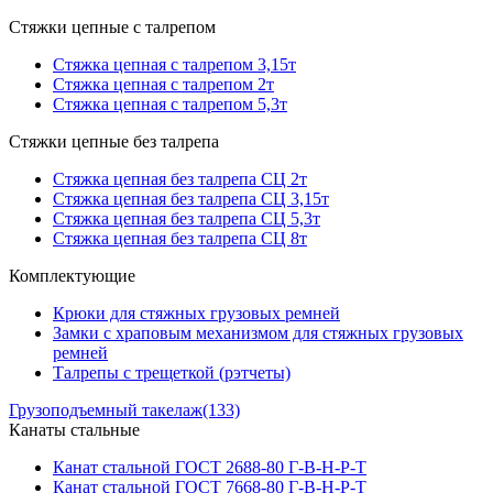
Стяжки цепные с талрепом
Стяжка цепная с талрепом 3,15т
Стяжка цепная с талрепом 2т
Стяжка цепная с талрепом 5,3т
Стяжки цепные без талрепа
Стяжка цепная без талрепа СЦ 2т
Стяжка цепная без талрепа СЦ 3,15т
Стяжка цепная без талрепа СЦ 5,3т
Стяжка цепная без талрепа СЦ 8т
Комплектующие
Крюки для стяжных грузовых ремней
Замки с храповым механизмом для стяжных грузовых
ремней
Талрепы с трещеткой (рэтчеты)
Грузоподъемный такелаж
(133)
Канаты стальные
Канат стальной ГОСТ 2688-80 Г-В-Н-Р-Т
Канат стальной ГОСТ 7668-80 Г-В-Н-Р-Т