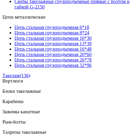
Скобы такелажные грузоподъемные прямые с болтом и
гайкой G-2150
Цепи металлические
Цепь стальная грузоподъемная 6*18
Цепь стальная грузоподъемная 8*24
Цепь стальная грузоподъемная 10*30
Цепь стальная грузоподъемная 13*39
Цепь стальная грузоподъемная 16*48
Цепь стальная грузоподъемная 20*60
Цепь стальная грузоподъемная 26*78
Цепь стальная грузоподъемная 32*96
Такелаж
(136)
Вертлюги
Блоки такелажные
Карабины
Зажимы канатные
Рым-болты
Талрепы такелажные