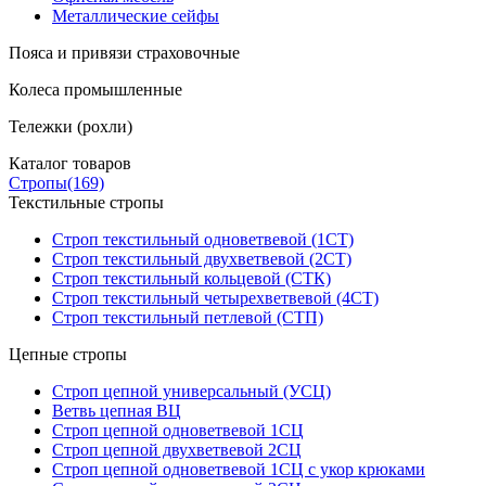
Металлические сейфы
Пояса и привязи страховочные
Колеса промышленные
Тележки (рохли)
Каталог товаров
Стропы
(169)
Текстильные стропы
Строп текстильный одноветвевой (1СТ)
Строп текстильный двухветвевой (2СТ)
Строп текстильный кольцевой (СТК)
Строп текстильный четырехветвевой (4СТ)
Строп текстильный петлевой (СТП)
Цепные стропы
Строп цепной универсальный (УСЦ)
Ветвь цепная ВЦ
Строп цепной одноветвевой 1СЦ
Строп цепной двухветвевой 2СЦ
Строп цепной одноветвевой 1СЦ с укор крюками