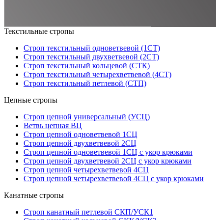
Текстильные стропы
Строп текстильный одноветвевой (1СТ)
Строп текстильный двухветвевой (2СТ)
Строп текстильный кольцевой (СТК)
Строп текстильный четырехветвевой (4СТ)
Строп текстильный петлевой (СТП)
Цепные стропы
Строп цепной универсальный (УСЦ)
Ветвь цепная ВЦ
Строп цепной одноветвевой 1СЦ
Строп цепной двухветвевой 2СЦ
Строп цепной одноветвевой 1СЦ с укор крюками
Строп цепной двухветвевой 2СЦ с укор крюками
Строп цепной четырехветвевой 4СЦ
Строп цепной четырехветвевой 4СЦ с укор крюками
Канатные стропы
Строп канатный петлевой СКП/УСК1