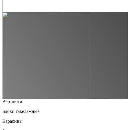
Вертлюги
Блоки такелажные
Карабины